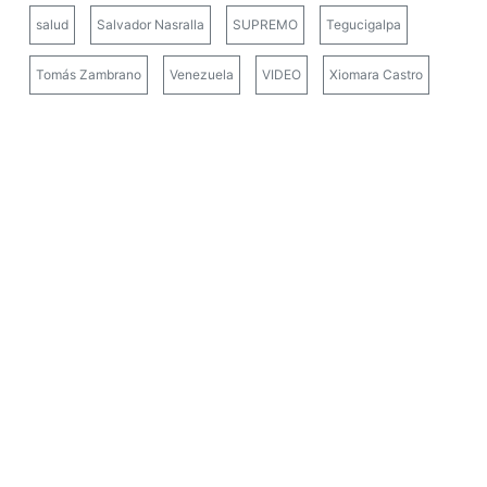
salud
Salvador Nasralla
SUPREMO
Tegucigalpa
Tomás Zambrano
Venezuela
VIDEO
Xiomara Castro