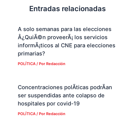
Entradas relacionadas
A solo semanas para las elecciones
Â¿QuiÃ©n proveerÃ¡ los servicios
informÃ¡ticos al CNE para elecciones
primarias?
POLÍTICA
/ Por
Redacción
Concentraciones polÃ­ticas podrÃ­an
ser suspendidas ante colapso de
hospitales por covid-19
POLÍTICA
/ Por
Redacción