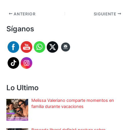
ANTERIOR
SIGUIENTE
Síganos
Lo Ultimo
Melissa Valeriano comparte momentos en
familia durante vacaciones
Bancada liberal definirá postura sobre