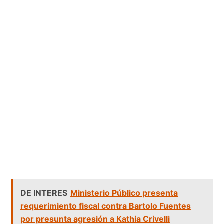
DE INTERES
Ministerio Público presenta
requerimiento fiscal contra Bartolo Fuentes
por presunta agresión a Kathia Crivelli