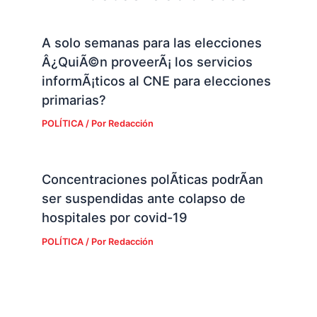
A solo semanas para las elecciones
Â¿QuiÃ©n proveerÃ¡ los servicios
informÃ¡ticos al CNE para elecciones
primarias?
POLÍTICA
/ Por
Redacción
Concentraciones polÃ­ticas podrÃ­an
ser suspendidas ante colapso de
hospitales por covid-19
POLÍTICA
/ Por
Redacción