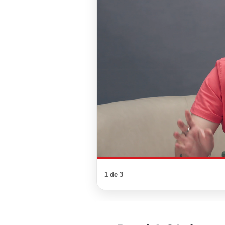
1 de 3