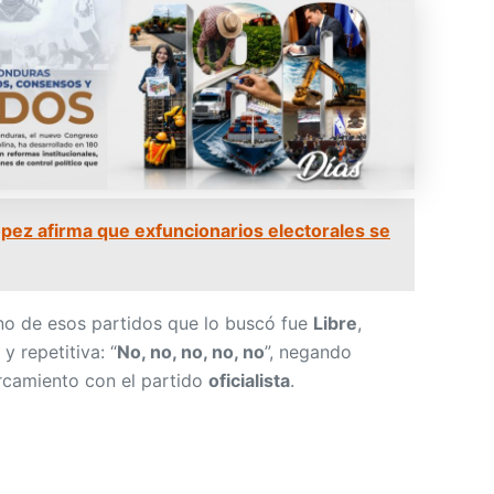
pez afirma que exfuncionarios electorales se
uno de esos partidos que lo buscó fue
Libre
,
y repetitiva: “
No, no, no, no, no
”, negando
rcamiento con el partido
oficialista
.