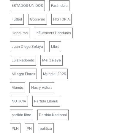
ESTADOS UNIDOS
Farándula
Fútbol
Gobierno
HISTORIA
Honduras
influencers Honduras
Juan Diego Zelaya
Libre
Luis Redondo
Mel Zelaya
Milagro Flores
Mundial 2026
Mundo
Nasry Asfura
NOTICIA
Partido Liberal
partido libre
Partido Nacional
PLH
PN
politica