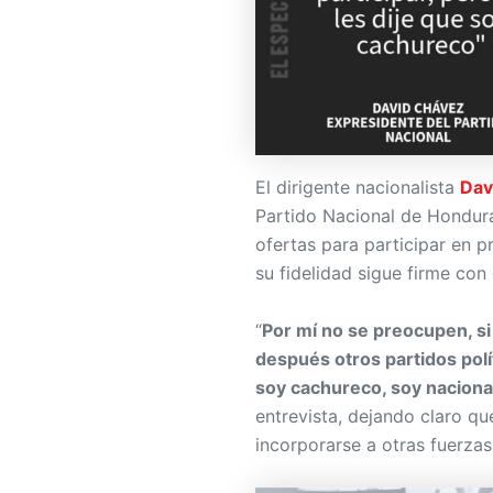
El dirigente nacionalista
Dav
Partido Nacional de Hondura
ofertas para participar en p
su fidelidad sigue firme con
“
Por mí no se preocupen, si 
después otros partidos pol
soy cachureco, soy nacional
entrevista, dejando claro qu
incorporarse a otras fuerzas 