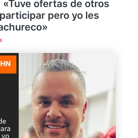
 «Tuve ofertas de otros
participar pero yo les
cachureco»
25