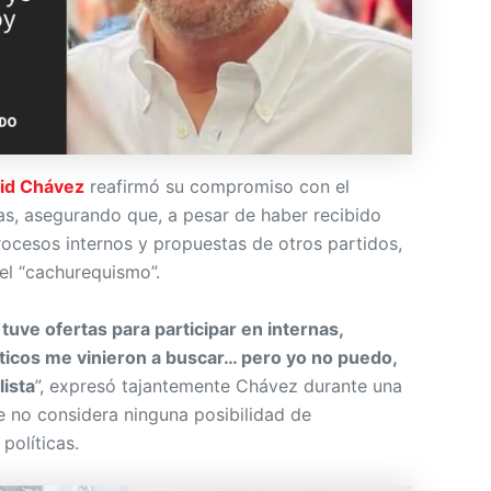
id Chávez
reafirmó su compromiso con el
s, asegurando que, a pesar de haber recibido
rocesos internos y propuestas de otros partidos,
 el “cachurequismo”.
tuve ofertas para participar en internas,
íticos me vinieron a buscar… pero yo no puedo,
ista
”, expresó tajantemente Chávez durante una
e no considera ninguna posibilidad de
políticas.