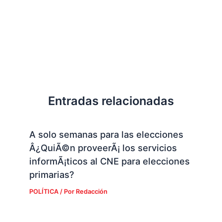
Entradas relacionadas
A solo semanas para las elecciones
Â¿QuiÃ©n proveerÃ¡ los servicios
informÃ¡ticos al CNE para elecciones
primarias?
POLÍTICA
/ Por
Redacción