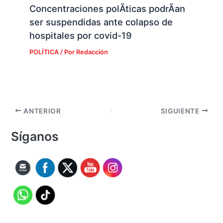
Concentraciones polÃ­ticas podrÃ­an
ser suspendidas ante colapso de
hospitales por covid-19
POLÍTICA
/ Por
Redacción
ANTERIOR
SIGUIENTE
Síganos