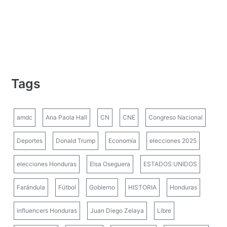
Tags
amdc
Ana Paola Hall
CN
CNE
Congreso Nacional
Deportes
Donald Trump
Economía
elecciones 2025
elecciones Honduras
Elsa Oseguera
ESTADOS UNIDOS
Farándula
Fútbol
Gobierno
HISTORIA
Honduras
influencers Honduras
Juan Diego Zelaya
Libre