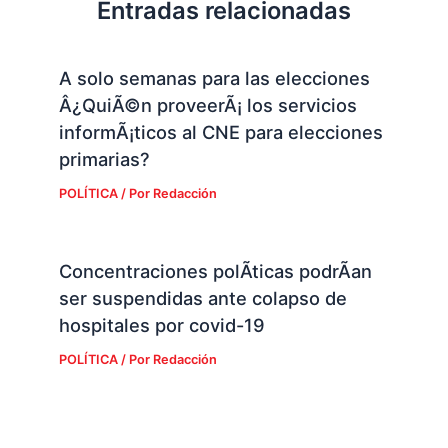
Entradas relacionadas
A solo semanas para las elecciones
Â¿QuiÃ©n proveerÃ¡ los servicios
informÃ¡ticos al CNE para elecciones
primarias?
POLÍTICA
/ Por
Redacción
Concentraciones polÃ­ticas podrÃ­an
ser suspendidas ante colapso de
hospitales por covid-19
POLÍTICA
/ Por
Redacción