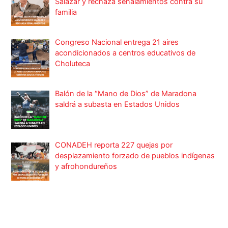
Salazar y rechaza señalamientos contra su
familia
Congreso Nacional entrega 21 aires
acondicionados a centros educativos de
Choluteca
Balón de la “Mano de Dios” de Maradona
saldrá a subasta en Estados Unidos
CONADEH reporta 227 quejas por
desplazamiento forzado de pueblos indígenas
y afrohondureños