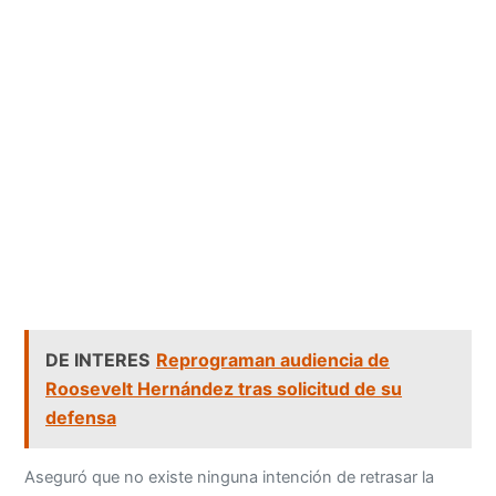
DE INTERES
Reprograman audiencia de
Roosevelt Hernández tras solicitud de su
defensa
Aseguró que no existe ninguna intención de retrasar la