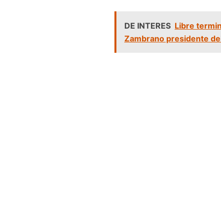
DE INTERES
Libre termi
Zambrano presidente de