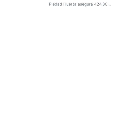
Piedad Huerta asegura 424,800 vacunas entre marzo y mayo para Honduras