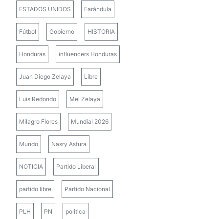
ESTADOS UNIDOS
Farándula
Fútbol
Gobierno
HISTORIA
Honduras
influencers Honduras
Juan Diego Zelaya
Libre
Luis Redondo
Mel Zelaya
Milagro Flores
Mundial 2026
Mundo
Nasry Asfura
NOTICIA
Partido Liberal
partido libre
Partido Nacional
PLH
PN
politica