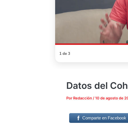
1 de 3
Datos del Co
Por
Redacción
/
10 de agosto de 2
Comparte en Facebook