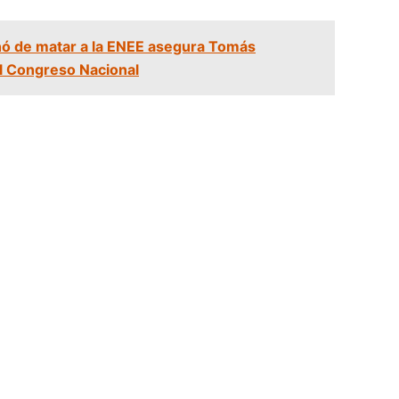
nó de matar a la ENEE asegura Tomás
l Congreso Nacional