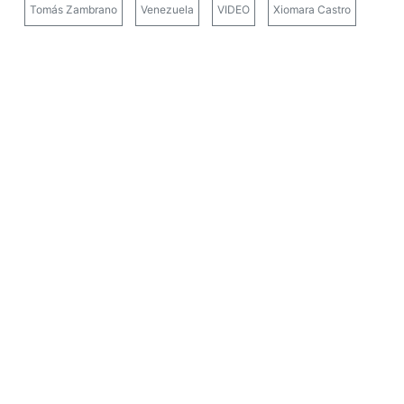
Tomás Zambrano
Venezuela
VIDEO
Xiomara Castro