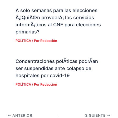
A solo semanas para las elecciones
Â¿QuiÃ©n proveerÃ¡ los servicios
informÃ¡ticos al CNE para elecciones
primarias?
POLÍTICA
/ Por
Redacción
Concentraciones polÃ­ticas podrÃ­an
ser suspendidas ante colapso de
hospitales por covid-19
POLÍTICA
/ Por
Redacción
ANTERIOR
SIGUIENTE