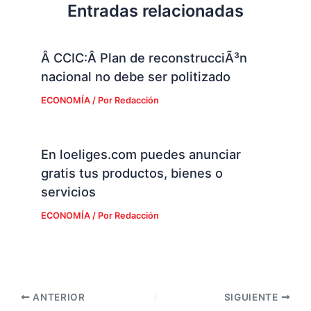
Entradas relacionadas
Â CCIC:Â Plan de reconstrucciÃ³n
nacional no debe ser politizado
ECONOMÍA
/ Por
Redacción
En loeliges.com puedes anunciar
gratis tus productos, bienes o
servicios
ECONOMÍA
/ Por
Redacción
ANTERIOR
SIGUIENTE