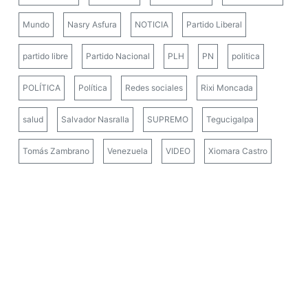
Mundo
Nasry Asfura
NOTICIA
Partido Liberal
partido libre
Partido Nacional
PLH
PN
politica
POLÍTICA
Política
Redes sociales
Rixi Moncada
salud
Salvador Nasralla
SUPREMO
Tegucigalpa
Tomás Zambrano
Venezuela
VIDEO
Xiomara Castro