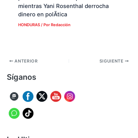
mientras Yani Rosenthal derrocha
dinero en polÃ­tica
HONDURAS
/ Por
Redacción
ANTERIOR
SIGUIENTE
Síganos