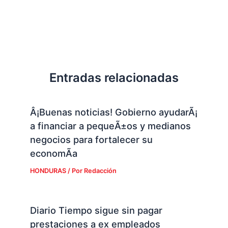
Entradas relacionadas
Â¡Buenas noticias! Gobierno ayudarÃ¡
a financiar a pequeÃ±os y medianos
negocios para fortalecer su
economÃ­a
HONDURAS
/ Por
Redacción
Diario Tiempo sigue sin pagar
prestaciones a ex empleados