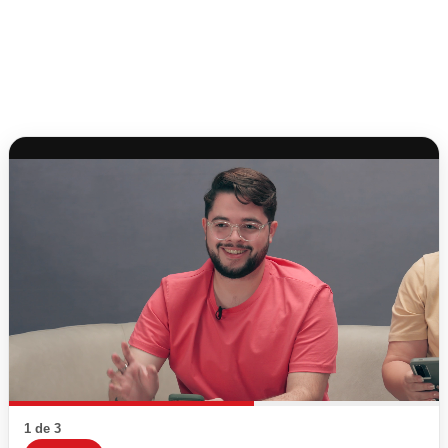
1 de 3