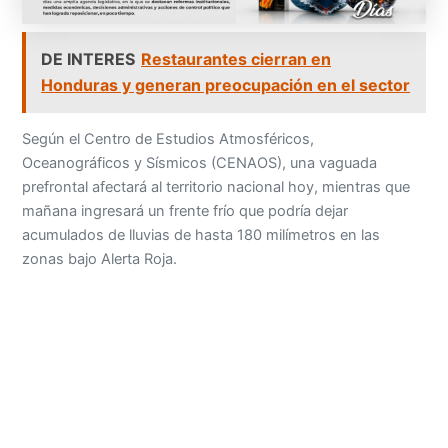
DE INTERES
Restaurantes cierran en
Honduras y generan preocupación en el sector
Según el Centro de Estudios Atmosféricos,
Oceanográficos y Sísmicos (CENAOS), una vaguada
prefrontal afectará al territorio nacional hoy, mientras que
mañana ingresará un frente frío que podría dejar
acumulados de lluvias de hasta 180 milímetros en las
zonas bajo Alerta Roja.