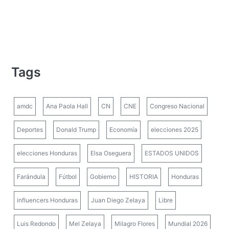
Tags
amdc
Ana Paola Hall
CN
CNE
Congreso Nacional
Deportes
Donald Trump
Economía
elecciones 2025
elecciones Honduras
Elsa Oseguera
ESTADOS UNIDOS
Farándula
Fútbol
Gobierno
HISTORIA
Honduras
influencers Honduras
Juan Diego Zelaya
Libre
Luis Redondo
Mel Zelaya
Milagro Flores
Mundial 2026