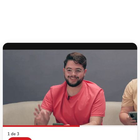
1 de 3