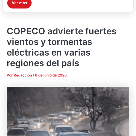
Ver más
COPECO advierte fuertes
vientos y tormentas
eléctricas en varias
regiones del país
Por
Redacción
/
6 de junio de 2026