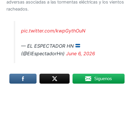
adversas asociadas a las tormentas eléctricas y los vientos
racheados.
pic.twitter.com/kwpGythOuN
— EL ESPECTADOR HN
(@ElEspectadorHn)
June 6, 2026
Siguenos