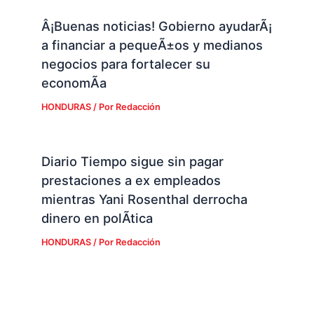
Â¡Buenas noticias! Gobierno ayudarÃ¡
a financiar a pequeÃ±os y medianos
negocios para fortalecer su
economÃ­a
HONDURAS
/ Por
Redacción
Diario Tiempo sigue sin pagar
prestaciones a ex empleados
mientras Yani Rosenthal derrocha
dinero en polÃ­tica
HONDURAS
/ Por
Redacción