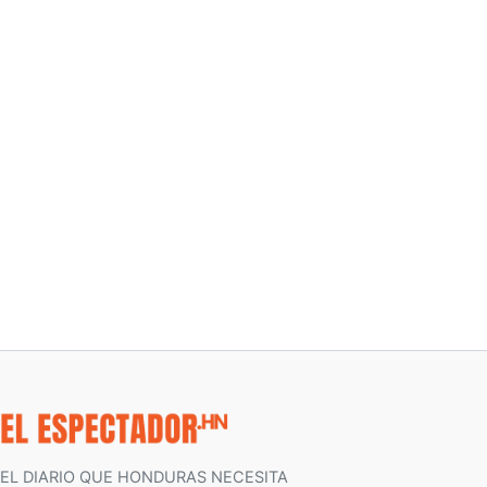
EL DIARIO QUE HONDURAS NECESITA