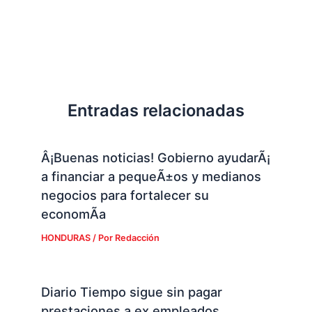
Entradas relacionadas
Â¡Buenas noticias! Gobierno ayudarÃ¡
a financiar a pequeÃ±os y medianos
negocios para fortalecer su
economÃ­a
HONDURAS
/ Por
Redacción
Diario Tiempo sigue sin pagar
prestaciones a ex empleados