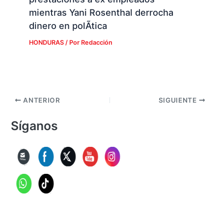
mientras Yani Rosenthal derrocha
dinero en polÃ­tica
HONDURAS
/ Por
Redacción
ANTERIOR
SIGUIENTE
Síganos