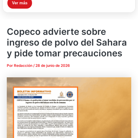
Ver más
Copeco advierte sobre
ingreso de polvo del Sahara
y pide tomar precauciones
Por
Redacción
/
28 de junio de 2026