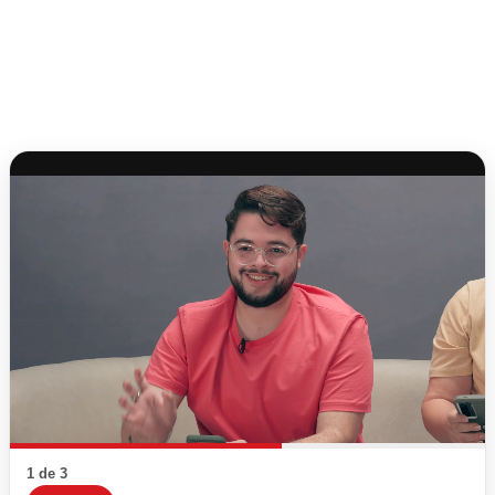
1 de 3