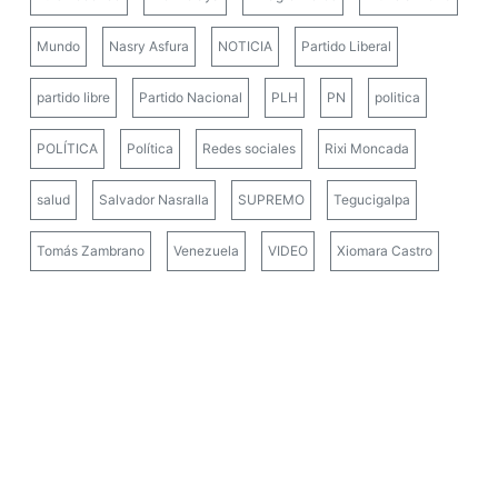
Mundo
Nasry Asfura
NOTICIA
Partido Liberal
partido libre
Partido Nacional
PLH
PN
politica
POLÍTICA
Política
Redes sociales
Rixi Moncada
salud
Salvador Nasralla
SUPREMO
Tegucigalpa
Tomás Zambrano
Venezuela
VIDEO
Xiomara Castro