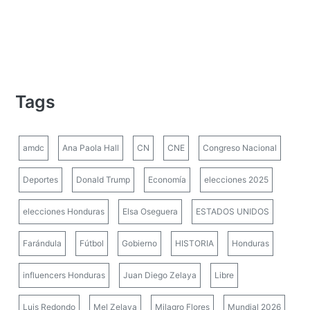
Tags
amdc
Ana Paola Hall
CN
CNE
Congreso Nacional
Deportes
Donald Trump
Economía
elecciones 2025
elecciones Honduras
Elsa Oseguera
ESTADOS UNIDOS
Farándula
Fútbol
Gobierno
HISTORIA
Honduras
influencers Honduras
Juan Diego Zelaya
Libre
Luis Redondo
Mel Zelaya
Milagro Flores
Mundial 2026