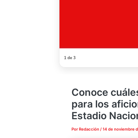
1 de 3
Conoce cuáles
para los afici
Estadio Nacio
Por
Redacción
/
14 de noviembre 