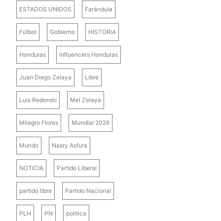
ESTADOS UNIDOS
Farándula
Fútbol
Gobierno
HISTORIA
Honduras
influencers Honduras
Juan Diego Zelaya
Libre
Luis Redondo
Mel Zelaya
Milagro Flores
Mundial 2026
Mundo
Nasry Asfura
NOTICIA
Partido Liberal
partido libre
Partido Nacional
PLH
PN
politica