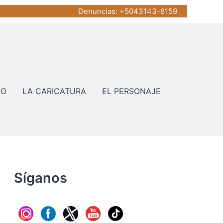
Denuncias
: +5043143-8159
RO
LA CARICATURA
EL PERSONAJE
Síganos