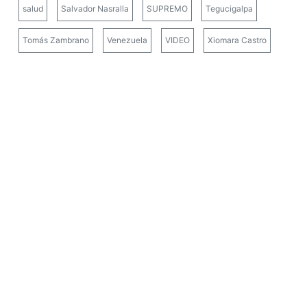
salud
Salvador Nasralla
SUPREMO
Tegucigalpa
Tomás Zambrano
Venezuela
VIDEO
Xiomara Castro