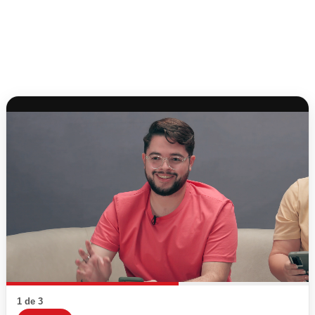
1 de 3