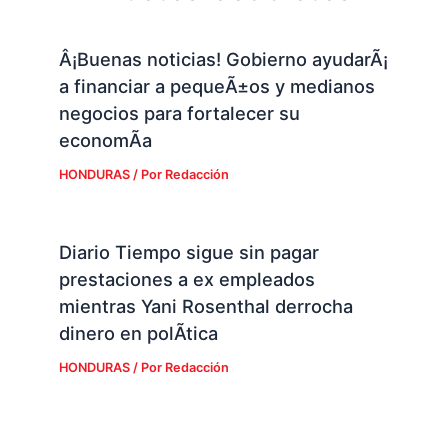
Â¡Buenas noticias! Gobierno ayudarÃ¡
a financiar a pequeÃ±os y medianos
negocios para fortalecer su
economÃ­a
HONDURAS
/ Por
Redacción
Diario Tiempo sigue sin pagar
prestaciones a ex empleados
mientras Yani Rosenthal derrocha
dinero en polÃ­tica
HONDURAS
/ Por
Redacción