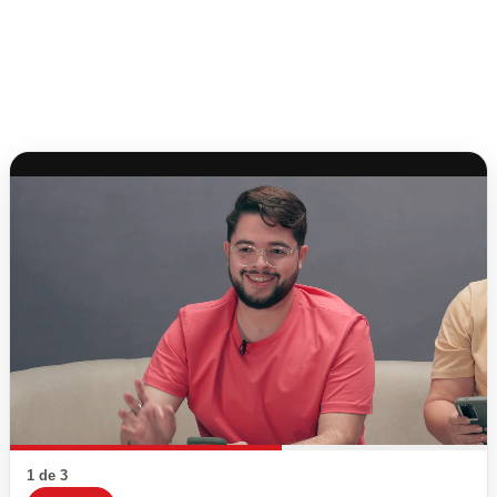
1 de 3