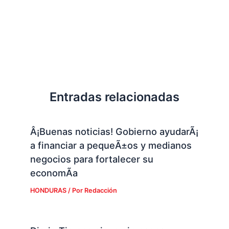
Entradas relacionadas
Â¡Buenas noticias! Gobierno ayudarÃ¡
a financiar a pequeÃ±os y medianos
negocios para fortalecer su
economÃ­a
HONDURAS
/ Por
Redacción