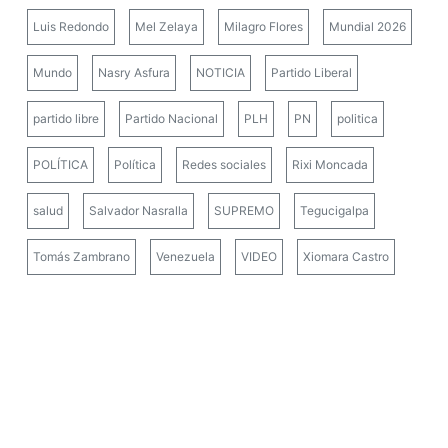
Luis Redondo
Mel Zelaya
Milagro Flores
Mundial 2026
Mundo
Nasry Asfura
NOTICIA
Partido Liberal
partido libre
Partido Nacional
PLH
PN
politica
POLÍTICA
Política
Redes sociales
Rixi Moncada
salud
Salvador Nasralla
SUPREMO
Tegucigalpa
Tomás Zambrano
Venezuela
VIDEO
Xiomara Castro