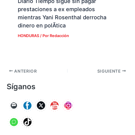
Diario Tiempo sigue sin pagar
prestaciones a ex empleados
mientras Yani Rosenthal derrocha
dinero en polÃ­tica
HONDURAS
/ Por
Redacción
ANTERIOR
SIGUIENTE
Síganos