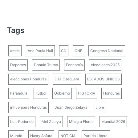
Tags
amdc
Ana Paola Hall
CN
CNE
Congreso Nacional
Deportes
Donald Trump
Economía
elecciones 2025
elecciones Honduras
Elsa Oseguera
ESTADOS UNIDOS
Farándula
Fútbol
Gobierno
HISTORIA
Honduras
influencers Honduras
Juan Diego Zelaya
Libre
Luis Redondo
Mel Zelaya
Milagro Flores
Mundial 2026
Mundo
Nasry Asfura
NOTICIA
Partido Liberal