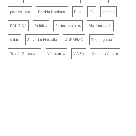
partido libre
Partido Nacional
PLH
PN
politica
POLÍTICA
Política
Redes sociales
Rixi Moncada
salud
Salvador Nasralla
SUPREMO
Tegucigalpa
Tomás Zambrano
Venezuela
VIDEO
Xiomara Castro