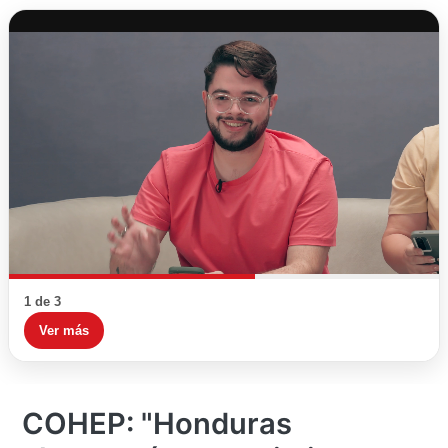
1 de 3
Ver más
COHEP: "Honduras