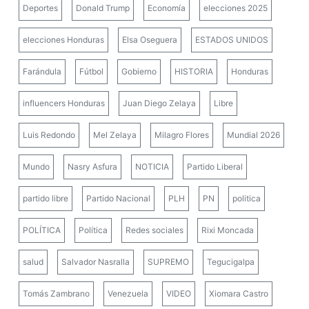
Deportes
Donald Trump
Economía
elecciones 2025
elecciones Honduras
Elsa Oseguera
ESTADOS UNIDOS
Farándula
Fútbol
Gobierno
HISTORIA
Honduras
influencers Honduras
Juan Diego Zelaya
Libre
Luis Redondo
Mel Zelaya
Milagro Flores
Mundial 2026
Mundo
Nasry Asfura
NOTICIA
Partido Liberal
partido libre
Partido Nacional
PLH
PN
politica
POLÍTICA
Política
Redes sociales
Rixi Moncada
salud
Salvador Nasralla
SUPREMO
Tegucigalpa
Tomás Zambrano
Venezuela
VIDEO
Xiomara Castro