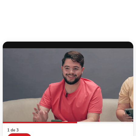
1 de 3