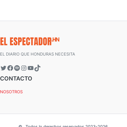
EL DIARIO QUE HONDURAS NECESITA
CONTACTO
NOSOTROS
©
.
Todos lo derechos reservados 2023-
2026
.