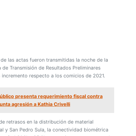
de las actas fueron transmitidas la noche de la
a de Transmisión de Resultados Preliminares
n incremento respecto a los comicios de 2021.
Público presenta requerimiento fiscal contra
nta agresión a Kathia Crivelli
de retrasos en la distribución de material
ral y San Pedro Sula, la conectividad biométrica