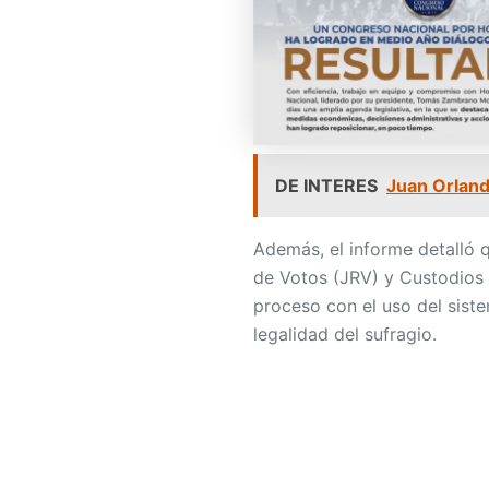
DE INTERES
Juan Orland
Además, el informe detalló 
de Votos (JRV) y Custodios I
proceso con el uso del siste
legalidad del sufragio.