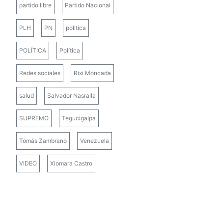
partido libre
Partido Nacional
PLH
PN
politica
POLÍTICA
Política
Redes sociales
Rixi Moncada
salud
Salvador Nasralla
SUPREMO
Tegucigalpa
Tomás Zambrano
Venezuela
VIDEO
Xiomara Castro