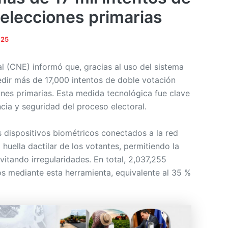
 elecciones primarias
025
l (CNE) informó que, gracias al uso del sistema
edir más de 17,000 intentos de doble votación
ones primarias. Esta medida tecnológica fue clave
ncia y seguridad del proceso electoral.
s dispositivos biométricos conectados a la red
 huella dactilar de los votantes, permitiendo la
vitando irregularidades. En total, 2,037,255
os mediante esta herramienta, equivalente al 35 %