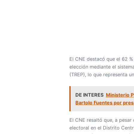
El CNE destacó que el 62 % 
elección mediante el sistem
(TREP), lo que representa u
DE INTERES
Ministerio 
Bartolo Fuentes por presu
El CNE resaltó que, a pesar 
electoral en el Distrito Cent