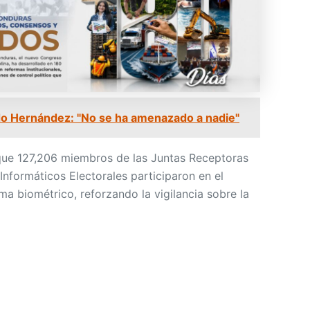
o Hernández: "No se ha amenazado a nadie"
que 127,206 miembros de las Juntas Receptoras
nformáticos Electorales participaron en el
ma biométrico, reforzando la vigilancia sobre la