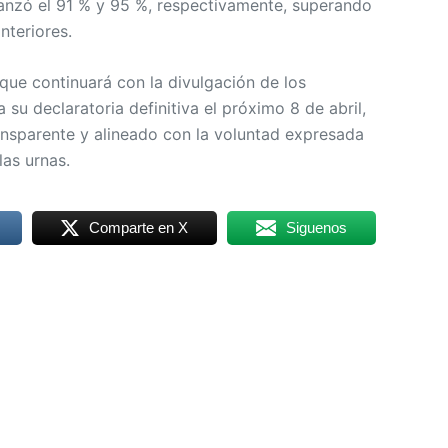
anzó el 91 % y 95 %, respectivamente, superando
nteriores.
que continuará con la divulgación de los
 su declaratoria definitiva el próximo 8 de abril,
nsparente y alineado con la voluntad expresada
las urnas.
Comparte en X
Siguenos