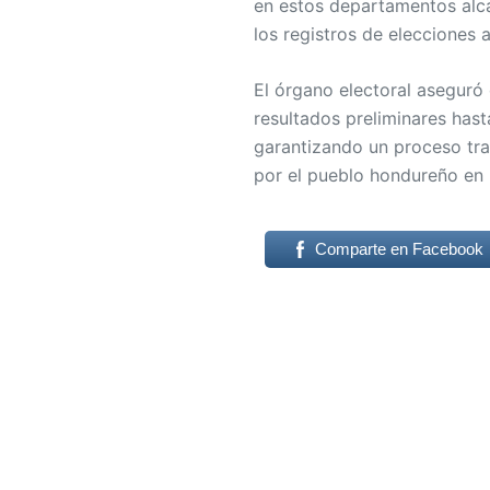
en estos departamentos alc
los registros de elecciones a
El órgano electoral aseguró 
resultados preliminares hasta
garantizando un proceso tra
por el pueblo hondureño en 
Comparte en Facebook