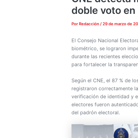
doble voto en
Por
Redacción
/
29 de marzo de 2
El Consejo Nacional Electora
biométrico, se lograron imp
durante las recientes elecci
para fortalecer la transpare
Según el CNE, el 87 % de lo
registraron correctamente la
verificación de identidad y e
electores fueron autenticad
del padrón electoral.