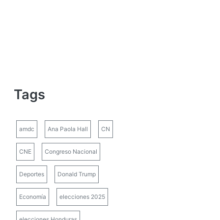
Tags
amdc
Ana Paola Hall
CN
CNE
Congreso Nacional
Deportes
Donald Trump
Economía
elecciones 2025
elecciones Honduras