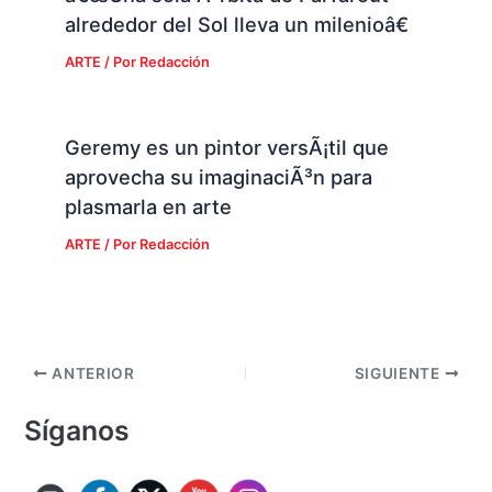
alrededor del Sol lleva un milenioâ€
ARTE
/ Por
Redacción
Geremy es un pintor versÃ¡til que
aprovecha su imaginaciÃ³n para
plasmarla en arte
ARTE
/ Por
Redacción
ANTERIOR
SIGUIENTE
Síganos