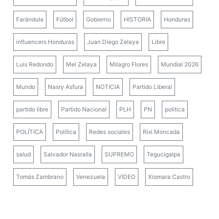
Farándula
Fútbol
Gobierno
HISTORIA
Honduras
influencers Honduras
Juan Diego Zelaya
Libre
Luis Redondo
Mel Zelaya
Milagro Flores
Mundial 2026
Mundo
Nasry Asfura
NOTICIA
Partido Liberal
partido libre
Partido Nacional
PLH
PN
politica
POLÍTICA
Política
Redes sociales
Rixi Moncada
salud
Salvador Nasralla
SUPREMO
Tegucigalpa
Tomás Zambrano
Venezuela
VIDEO
Xiomara Castro