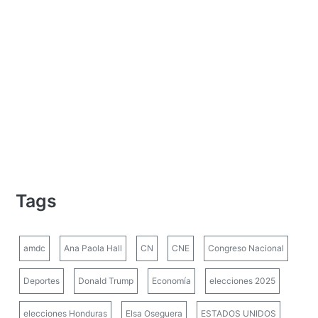
Tags
amdc
Ana Paola Hall
CN
CNE
Congreso Nacional
Deportes
Donald Trump
Economía
elecciones 2025
elecciones Honduras
Elsa Oseguera
ESTADOS UNIDOS