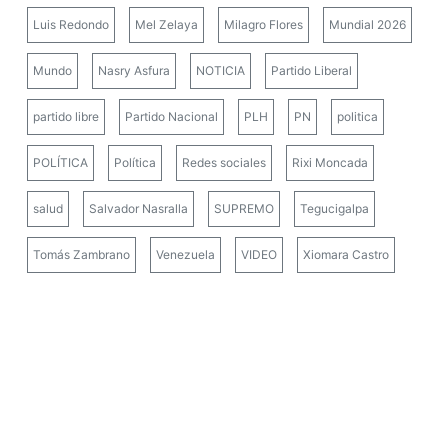
Luis Redondo
Mel Zelaya
Milagro Flores
Mundial 2026
Mundo
Nasry Asfura
NOTICIA
Partido Liberal
partido libre
Partido Nacional
PLH
PN
politica
POLÍTICA
Política
Redes sociales
Rixi Moncada
salud
Salvador Nasralla
SUPREMO
Tegucigalpa
Tomás Zambrano
Venezuela
VIDEO
Xiomara Castro