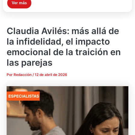
Ver más
Claudia Avilés: más allá de
la infidelidad, el impacto
emocional de la traición en
las parejas
Por
Redacción
/
12 de abril de 2026