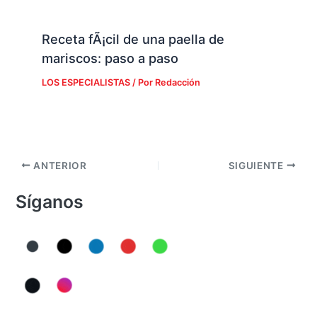
Receta fÃ¡cil de una paella de
mariscos: paso a paso
LOS ESPECIALISTAS
/ Por
Redacción
ANTERIOR
SIGUIENTE
Síganos