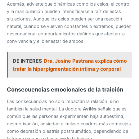
Además, advierte que dinámicas como los celos, el control
y la manipulación pueden intensificarse a raíz de estas
situaciones. Aunque los celos pueden ser una reacción
natural, cuando se vuelven constantes o extremos, pueden
desencadenar comportamientos dañinos que afectan la
convivencia y el bienestar de ambos.
DE INTERES
Dra. Josine Pastrana explica cómo
tratar la hiperpigmentación íntima y corporal
Consecuencias emocionales de la traición
Las consecuencias no solo impactan la relación, sino
también la salud mental. La doctora
Avilés
señala que es
común que las personas experimenten baja autoestima,
desmotivación, ansiedad e incluso cuadros más complejos
como depresión o estrés postraumático, dependiendo de
la forma en que se haya vivido la traición.