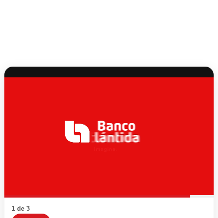
1 de 3