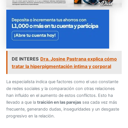
DE INTERES
Dra. Josine Pastrana explica cómo
tratar la hiperpigmentación íntima y corporal
La especialista indica que factores como el uso constante
de redes sociales y la comparación con otras relaciones
han influido en el aumento de estos conflictos. Esto ha
llevado a que la
traición en las parejas
sea cada vez más
frecuente, generando dudas, inseguridades y un desgaste
progresivo en la relación.