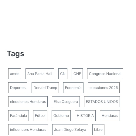
Tags
amdc
Ana Paola Hall
CN
CNE
Congreso Nacional
Deportes
Donald Trump
Economía
elecciones 2025
elecciones Honduras
Elsa Oseguera
ESTADOS UNIDOS
Farándula
Fútbol
Gobierno
HISTORIA
Honduras
influencers Honduras
Juan Diego Zelaya
Libre