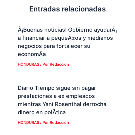
Entradas relacionadas
Â¡Buenas noticias! Gobierno ayudarÃ¡
a financiar a pequeÃ±os y medianos
negocios para fortalecer su
economÃ­a
HONDURAS
/ Por
Redacción
Diario Tiempo sigue sin pagar
prestaciones a ex empleados
mientras Yani Rosenthal derrocha
dinero en polÃ­tica
HONDURAS
/ Por
Redacción