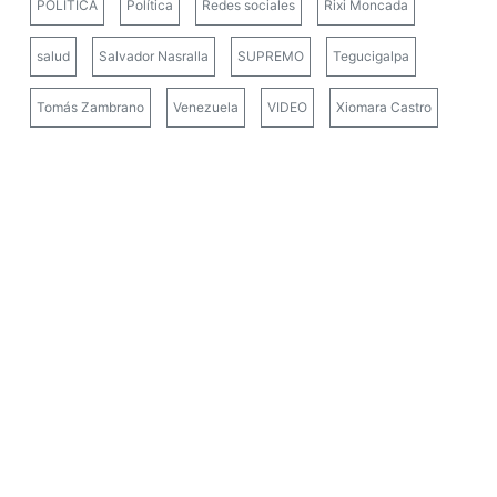
POLÍTICA
Política
Redes sociales
Rixi Moncada
salud
Salvador Nasralla
SUPREMO
Tegucigalpa
Tomás Zambrano
Venezuela
VIDEO
Xiomara Castro