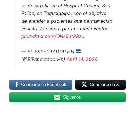
se desarrolla en el Hospital General San
Felipe, en Tegucigalpa, con el objetivo
de atender a pacientes que permanecían
en lista de espera para procedimientos…
pic.twitter.com/OHs5Jt8Rzu
— EL ESPECTADOR HN
(@ElEspectadorHn)
April 14, 2026
Comparte en Facebook
Comparte en X
Siguenos