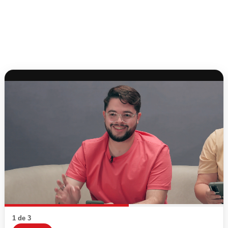
1 de 3