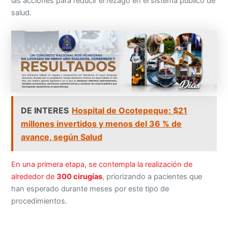
las acciones para reducir el rezago en el sistema público de
salud.
DE INTERES
Hospital de Ocotepeque: $21
millones invertidos y menos del 36 % de
avance, según Salud
En una primera etapa, se contempla la realización de
alrededor de
300 cirugías
, priorizando a pacientes que
han esperado durante meses por este tipo de
procedimientos.