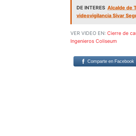
DE INTERES
Alcalde de 
videovigilancia Sívar Seg
VER VIDEO EN:
Cierre de c
Ingenieros Coliseum
Comparte en Facebook