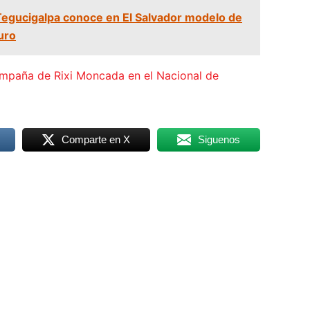
Tegucigalpa conoce en El Salvador modelo de
uro
ampaña de Rixi Moncada en el Nacional de
Comparte en X
Siguenos