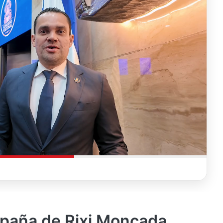
mpaña de Rixi Moncada