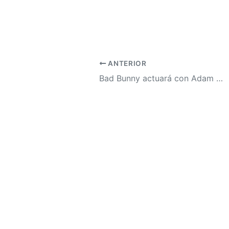
ANTERIOR
Bad Bunny actuará con Adam Sandler en 'Happy Gilmore 2'