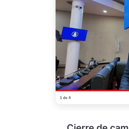
1 de 4
Cierre de ca