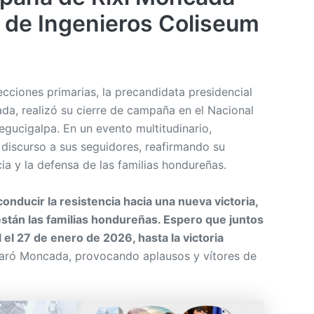
l de Ingenieros Coliseum
cciones primarias, la precandidata presidencial
ada, realizó su cierre de campaña en el Nacional
egucigalpa. En un evento multitudinario,
discurso a sus seguidores, reafirmando su
a y la defensa de las familias hondureñas.
ducir la resistencia hacia una nueva victoria,
stán las familias hondureñas. Espero que juntos
 el 27 de enero de 2026, hasta la victoria
laró Moncada, provocando aplausos y vítores de