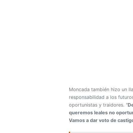
Moncada también hizo un lla
responsabilidad a los futuro
oportunistas y traidores. "
De
queremos leales no oportun
Vamos a dar voto de castigo