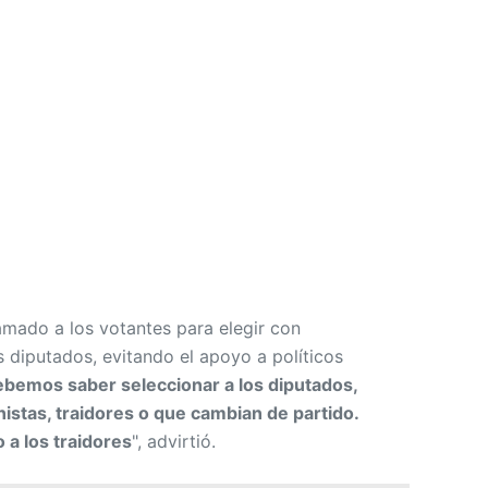
mado a los votantes para elegir con
s diputados, evitando el apoyo a políticos
bemos saber seleccionar a los diputados,
istas, traidores o que cambian de partido.
 a los traidores
", advirtió.