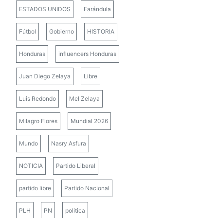
ESTADOS UNIDOS
Farándula
Fútbol
Gobierno
HISTORIA
Honduras
influencers Honduras
Juan Diego Zelaya
Libre
Luis Redondo
Mel Zelaya
Milagro Flores
Mundial 2026
Mundo
Nasry Asfura
NOTICIA
Partido Liberal
partido libre
Partido Nacional
PLH
PN
politica