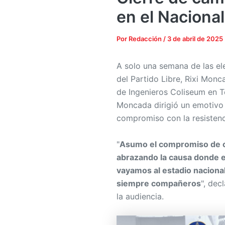
en el Naciona
Por
Redacción
/
3 de abril de 2025
A solo una semana de las ele
del Partido Libre, Rixi Monc
de Ingenieros Coliseum en T
Moncada dirigió un emotivo 
compromiso con la resistenci
"
Asumo el compromiso de con
abrazando la causa donde e
vayamos al estadio nacional
siempre compañeros
", dec
la audiencia.