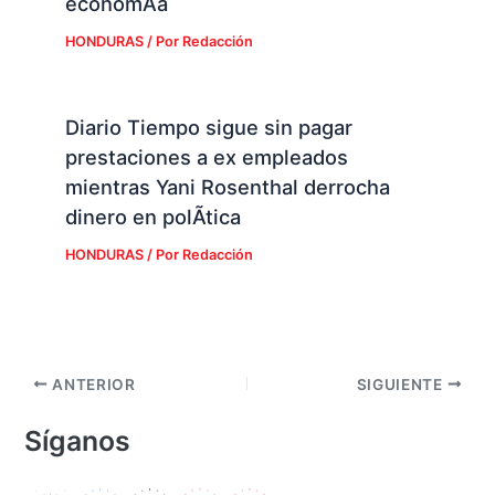
economÃ­a
HONDURAS
/ Por
Redacción
Diario Tiempo sigue sin pagar
prestaciones a ex empleados
mientras Yani Rosenthal derrocha
dinero en polÃ­tica
HONDURAS
/ Por
Redacción
ANTERIOR
SIGUIENTE
Síganos