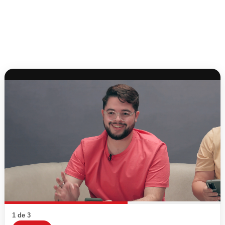
1 de 3