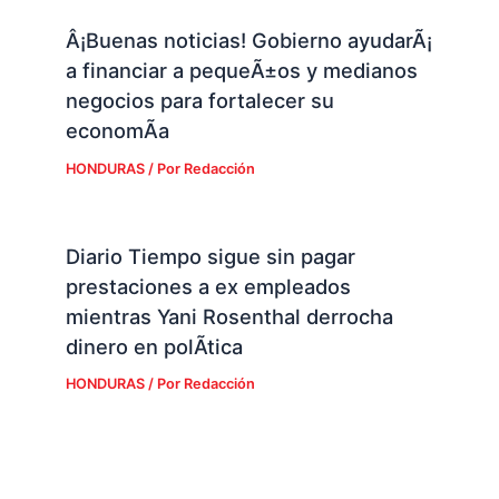
Â¡Buenas noticias! Gobierno ayudarÃ¡
a financiar a pequeÃ±os y medianos
negocios para fortalecer su
economÃ­a
HONDURAS
/ Por
Redacción
Diario Tiempo sigue sin pagar
prestaciones a ex empleados
mientras Yani Rosenthal derrocha
dinero en polÃ­tica
HONDURAS
/ Por
Redacción