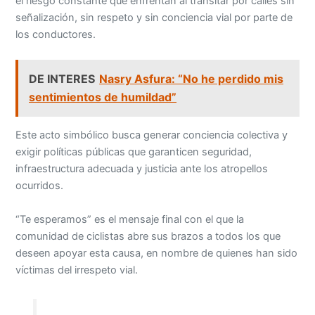
el riesgo constante que enfrentan al transitar por calles sin
señalización, sin respeto y sin conciencia vial por parte de
los conductores.
DE INTERES
Nasry Asfura: “No he perdido mis
sentimientos de humildad”
Este acto simbólico busca generar conciencia colectiva y
exigir políticas públicas que garanticen seguridad,
infraestructura adecuada y justicia ante los atropellos
ocurridos.
“Te esperamos” es el mensaje final con el que la
comunidad de ciclistas abre sus brazos a todos los que
deseen apoyar esta causa, en nombre de quienes han sido
víctimas del irrespeto vial.