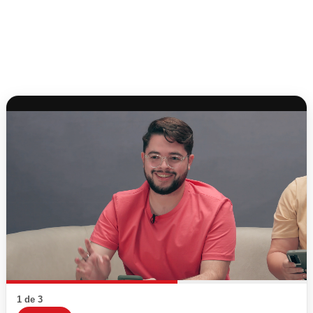
1 de 3