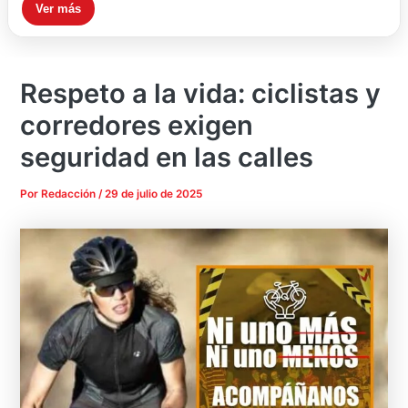
Ver más
Respeto a la vida: ciclistas y
corredores exigen
seguridad en las calles
Por
Redacción
/
29 de julio de 2025