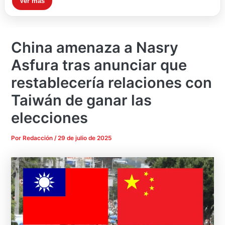
Ver más
China amenaza a Nasry
Asfura tras anunciar que
restablecería relaciones con
Taiwán de ganar las
elecciones
Por
Redacción
/
29 de julio de 2025