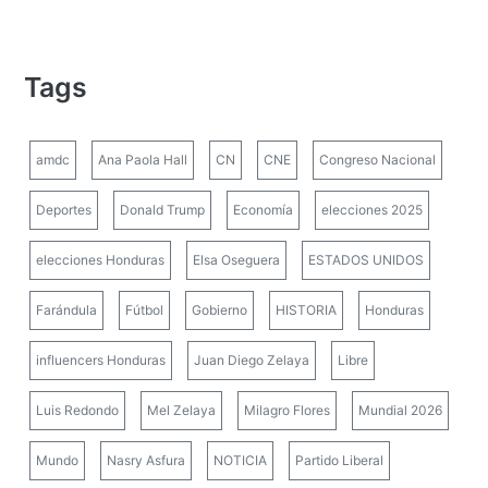
Tags
amdc
Ana Paola Hall
CN
CNE
Congreso Nacional
Deportes
Donald Trump
Economía
elecciones 2025
elecciones Honduras
Elsa Oseguera
ESTADOS UNIDOS
Farándula
Fútbol
Gobierno
HISTORIA
Honduras
influencers Honduras
Juan Diego Zelaya
Libre
Luis Redondo
Mel Zelaya
Milagro Flores
Mundial 2026
Mundo
Nasry Asfura
NOTICIA
Partido Liberal