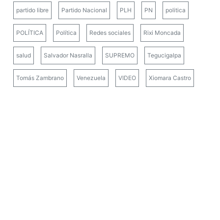
partido libre
Partido Nacional
PLH
PN
politica
POLÍTICA
Política
Redes sociales
Rixi Moncada
salud
Salvador Nasralla
SUPREMO
Tegucigalpa
Tomás Zambrano
Venezuela
VIDEO
Xiomara Castro