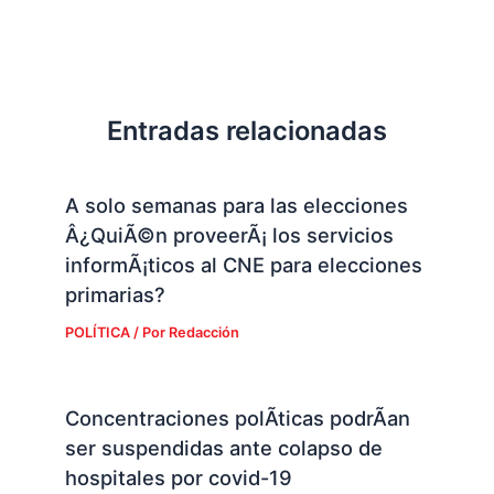
Entradas relacionadas
A solo semanas para las elecciones
Â¿QuiÃ©n proveerÃ¡ los servicios
informÃ¡ticos al CNE para elecciones
primarias?
POLÍTICA
/ Por
Redacción
Concentraciones polÃ­ticas podrÃ­an
ser suspendidas ante colapso de
hospitales por covid-19