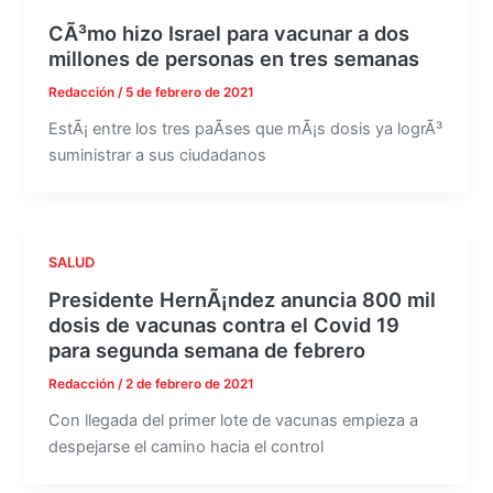
CÃ³mo hizo Israel para vacunar a dos
millones de personas en tres semanas
Redacción
/
5 de febrero de 2021
EstÃ¡ entre los tres paÃ­ses que mÃ¡s dosis ya logrÃ³
suministrar a sus ciudadanos
SALUD
Presidente HernÃ¡ndez anuncia 800 mil
dosis de vacunas contra el Covid 19
para segunda semana de febrero
Redacción
/
2 de febrero de 2021
Con llegada del primer lote de vacunas empieza a
despejarse el camino hacia el control