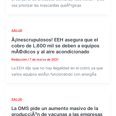
vez priorizar las mascarillas quirÃºrgicas
SALUD
Â¡Inescrupulosos! EEH asegura que el
cobro de L.600 mil se deben a equipos
mÃ©dicos y al aire acondicionado
Redacción
/
7 de marzo de 2021
La EEH dijo que no hay ilegalidad en el cobro ya que
varios equipos estÃ¡n funcionando con energÃ­a
SALUD
La OMS pide un aumento masivo de la
producciÃ³n de vacunas a las empresas