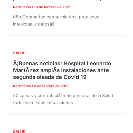
Redacción
/
18 de febrero de 2021
â€œCompartan conocimientos, propiedad
intelectual y datosâ€
SALUD
Â¡Buenas noticias! Hospital Leonardo
MartÃ­nez amplÃ­a instalaciones ante
segunda oleada de Covid 19
Redacción
/
6 de febrero de 2021
50 camas y contrataciÃ³n de personal de la Salud
fortalecen estas instalaciones
SALUD