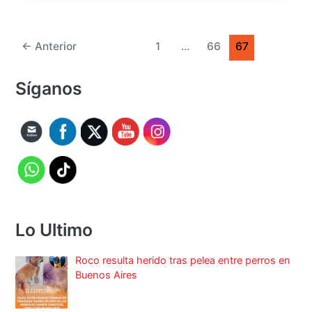
←
Anterior
1
…
66
67
Síganos
Lo Ultimo
Roco resulta herido tras pelea entre perros en
Buenos Aires