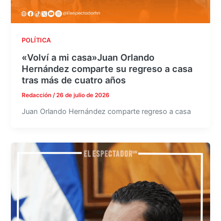
POLÍTICA
«Volví a mi casa»Juan Orlando
Hernández comparte su regreso a casa
tras más de cuatro años
Redacción
/
26 de julio de 2026
Juan Orlando Hernández comparte regreso a casa