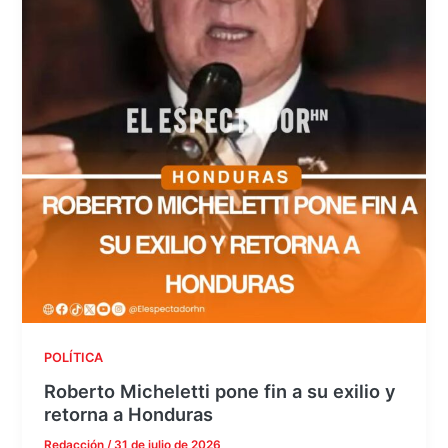
POLÍTICA
Roberto Micheletti pone fin a su exilio y
retorna a Honduras
Redacción
/
31 de julio de 2026