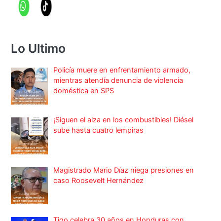
Lo Ultimo
Policía muere en enfrentamiento armado,
mientras atendía denuncia de violencia
doméstica en SPS
¡Siguen el alza en los combustibles! Diésel
sube hasta cuatro lempiras
Magistrado Mario Díaz niega presiones en
caso Roosevelt Hernández
Tigo celebra 30 años en Honduras con