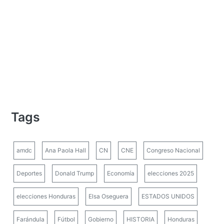
Tags
amdc
Ana Paola Hall
CN
CNE
Congreso Nacional
Deportes
Donald Trump
Economía
elecciones 2025
elecciones Honduras
Elsa Oseguera
ESTADOS UNIDOS
Farándula
Fútbol
Gobierno
HISTORIA
Honduras