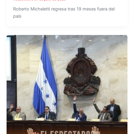
Roberto Micheletti regresa tras 19 meses fuera del
país