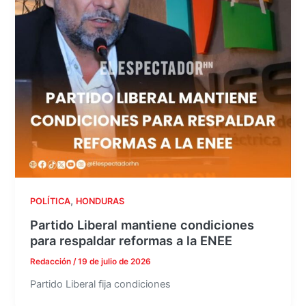
,
POLÍTICA
HONDURAS
Partido Liberal mantiene condiciones
para respaldar reformas a la ENEE
Redacción
/
19 de julio de 2026
Partido Liberal fija condiciones