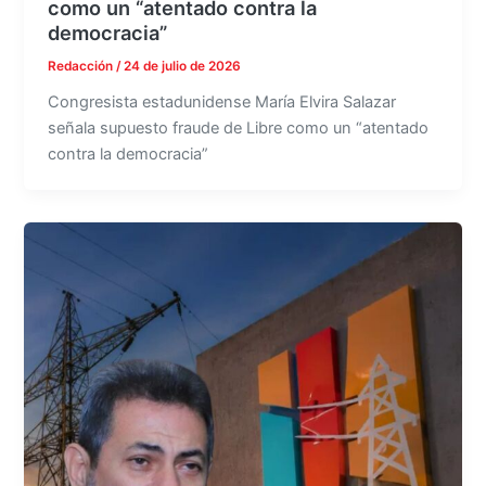
como un “atentado contra la
democracia”
Redacción
/
24 de julio de 2026
Congresista estadunidense María Elvira Salazar
señala supuesto fraude de Libre como un “atentado
contra la democracia”