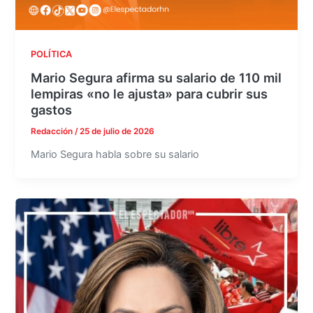
POLÍTICA
Mario Segura afirma su salario de 110 mil
lempiras «no le ajusta» para cubrir sus
gastos
Redacción
/
25 de julio de 2026
Mario Segura habla sobre su salario