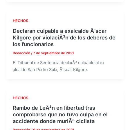
HECHOS
Declaran culpable a exalcalde Ã“scar
Kilgore por violaciÃ³n de los deberes de
los funcionarios
Redacción
/
7 de septiembre de 2021
El Tribunal de Sentencia declarÃ³ culpable al ex
alcalde San Pedro Sula, Ã“scar Kilgore.
HECHOS
Rambo de LeÃ³n en libertad tras
comprobarse que no tuvo culpa en el
accidente donde muriÃ³ ciclista