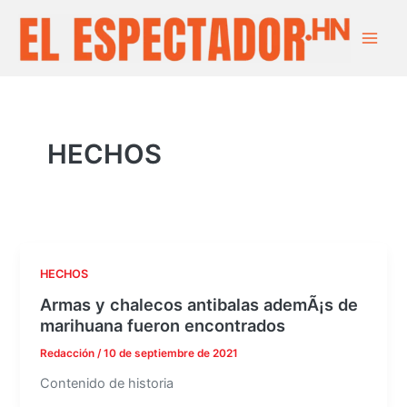
Ir
Main
al
Men
contenido
HECHOS
HECHOS
Armas y chalecos antibalas ademÃ¡s de
marihuana fueron encontrados
Redacción
/
10 de septiembre de 2021
Contenido de historia