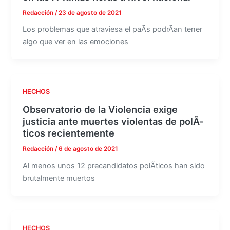
Redacción
/
23 de agosto de 2021
Los problemas que atraviesa el paÃ­s podrÃ­an tener
algo que ver en las emociones
HECHOS
Observatorio de la Violencia exige
justicia ante muertes violentas de polÃ­
ticos recientemente
Redacción
/
6 de agosto de 2021
Al menos unos 12 precandidatos polÃ­ticos han sido
brutalmente muertos
HECHOS