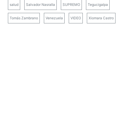
salud
Salvador Nasralla
SUPREMO
Tegucigalpa
Tomás Zambrano
Venezuela
VIDEO
Xiomara Castro