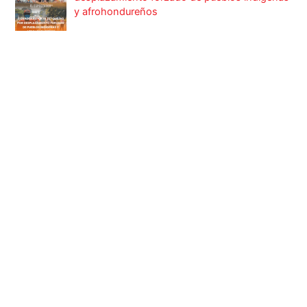
y afrohondureños