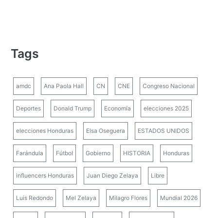
Tags
amdc
Ana Paola Hall
CN
CNE
Congreso Nacional
Deportes
Donald Trump
Economía
elecciones 2025
elecciones Honduras
Elsa Oseguera
ESTADOS UNIDOS
Farándula
Fútbol
Gobierno
HISTORIA
Honduras
influencers Honduras
Juan Diego Zelaya
Libre
Luis Redondo
Mel Zelaya
Milagro Flores
Mundial 2026