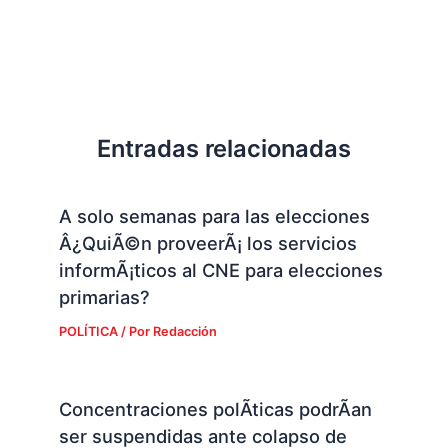
Entradas relacionadas
A solo semanas para las elecciones
Â¿QuiÃ©n proveerÃ¡ los servicios
informÃ¡ticos al CNE para elecciones
primarias?
POLÍTICA
/ Por
Redacción
Concentraciones polÃ­ticas podrÃ­an
ser suspendidas ante colapso de