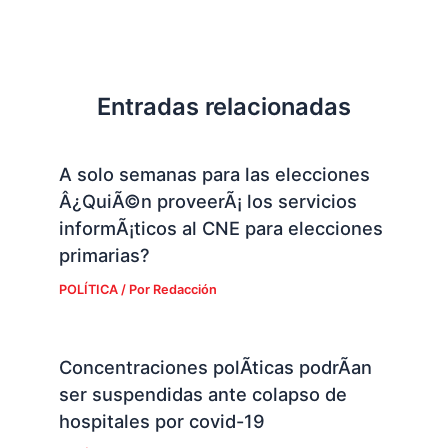
Entradas relacionadas
A solo semanas para las elecciones
Â¿QuiÃ©n proveerÃ¡ los servicios
informÃ¡ticos al CNE para elecciones
primarias?
POLÍTICA
/ Por
Redacción
Concentraciones polÃ­ticas podrÃ­an
ser suspendidas ante colapso de
hospitales por covid-19