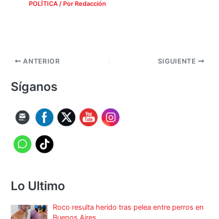
POLÍTICA
/ Por
Redacción
ANTERIOR
SIGUIENTE
Síganos
Lo Ultimo
Roco resulta herido tras pelea entre perros en
Buenos Aires