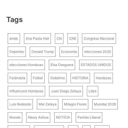
Tags
amdc
Ana Paola Hall
CN
CNE
Congreso Nacional
Deportes
Donald Trump
Economía
elecciones 2025
elecciones Honduras
Elsa Oseguera
ESTADOS UNIDOS
Farándula
Fútbol
Gobierno
HISTORIA
Honduras
influencers Honduras
Juan Diego Zelaya
Libre
Luis Redondo
Mel Zelaya
Milagro Flores
Mundial 2026
Mundo
Nasry Asfura
NOTICIA
Partido Liberal