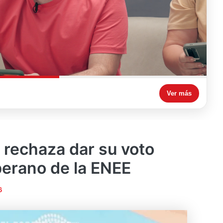
Ver más
rechaza dar su voto
erano de la ENEE
6