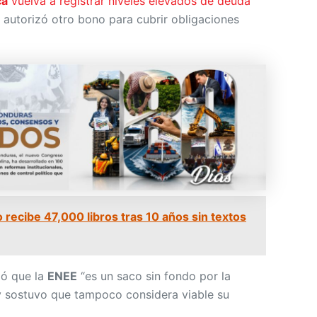
ca
vuelva a registrar niveles elevados de deuda
 autorizó otro bono para cubrir obligaciones
 recibe 47,000 libros tras 10 años sin textos
mó que la
ENEE
“es un saco sin fondo por la
 y sostuvo que tampoco considera viable su