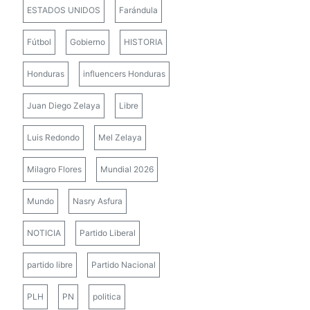
ESTADOS UNIDOS
Farándula
Fútbol
Gobierno
HISTORIA
Honduras
influencers Honduras
Juan Diego Zelaya
Libre
Luis Redondo
Mel Zelaya
Milagro Flores
Mundial 2026
Mundo
Nasry Asfura
NOTICIA
Partido Liberal
partido libre
Partido Nacional
PLH
PN
politica