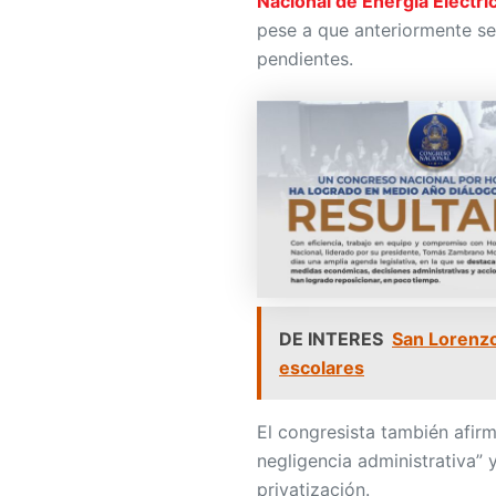
Nacional de Energía Eléctri
pese a que anteriormente se
pendientes.
DE INTERES
San Lorenzo
escolares
El congresista también afir
negligencia administrativa”
privatización.