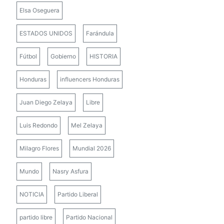
Elsa Oseguera
ESTADOS UNIDOS
Farándula
Fútbol
Gobierno
HISTORIA
Honduras
influencers Honduras
Juan Diego Zelaya
Libre
Luis Redondo
Mel Zelaya
Milagro Flores
Mundial 2026
Mundo
Nasry Asfura
NOTICIA
Partido Liberal
partido libre
Partido Nacional