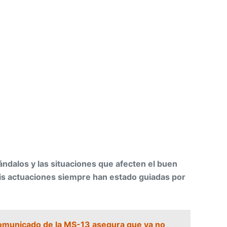
ándalos y las situaciones que afecten el buen
is actuaciones siempre han estado guiadas por
omunicado de la MS-13 asegura que ya no