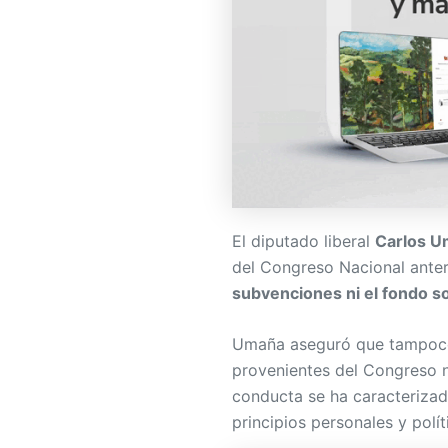
El diputado liberal
Carlos 
del Congreso Nacional anter
subvenciones ni el fondo so
Umaña aseguró que tampoco
provenientes del Congreso n
conducta se ha caracterizad
principios personales y polít