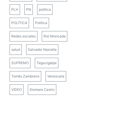
PLH
PN
politica
POLÍTICA
Política
Redes sociales
Rixi Moncada
salud
Salvador Nasralla
SUPREMO
Tegucigalpa
Tomás Zambrano
Venezuela
VIDEO
Xiomara Castro