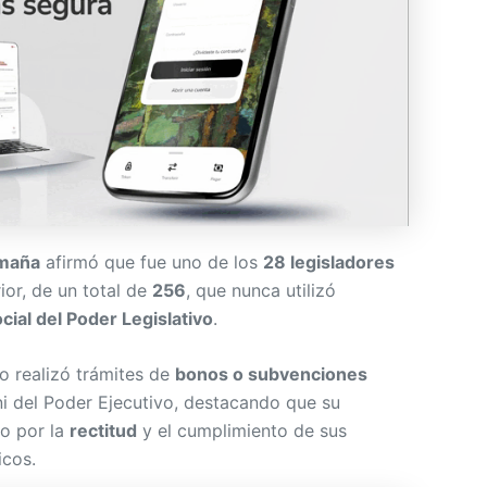
Umaña
afirmó que fue uno de los
28 legisladores
ior, de un total de
256
, que nunca utilizó
cial del Poder Legislativo
.
 realizó trámites de
bonos o subvenciones
i del Poder Ejecutivo, destacando que su
o por la
rectitud
y el cumplimiento de sus
icos.