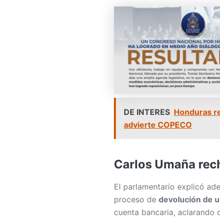
DE INTERES
Honduras reg
advierte COPECO
Carlos Umaña rech
El parlamentario explicó ade
proceso de
devolución de u
cuenta bancaria, aclarando