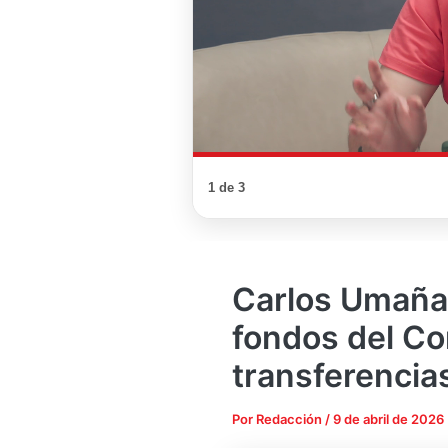
1 de 3
Carlos Umaña
fondos del Co
transferencia
Por
Redacción
/
9 de abril de 2026