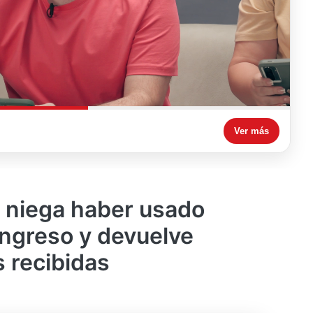
Ver más
 niega haber usado
ngreso y devuelve
s recibidas