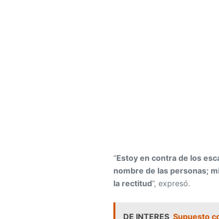
“
Estoy en contra de los esc
nombre de las personas; m
la rectitud
”, expresó.
DE INTERES
Supuesto c