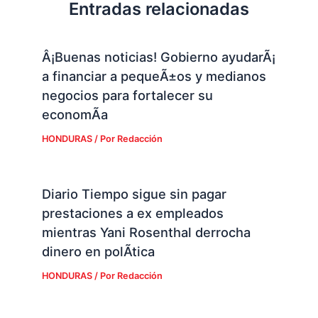
Entradas relacionadas
Â¡Buenas noticias! Gobierno ayudarÃ¡
a financiar a pequeÃ±os y medianos
negocios para fortalecer su
economÃ­a
HONDURAS
/ Por
Redacción
Diario Tiempo sigue sin pagar
prestaciones a ex empleados
mientras Yani Rosenthal derrocha
dinero en polÃ­tica
HONDURAS
/ Por
Redacción