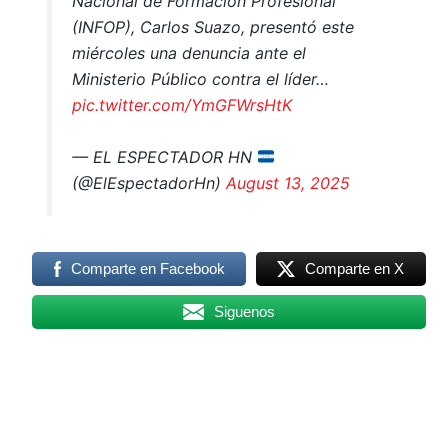
Nacional de Formación Profesional
(INFOP), Carlos Suazo, presentó este
miércoles una denuncia ante el
Ministerio Público contra el líder…
pic.twitter.com/YmGFWrsHtK
— EL ESPECTADOR HN
(@ElEspectadorHn)
August 13, 2025
Comparte en Facebook
Comparte en X
Siguenos