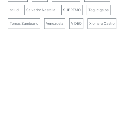
salud
Salvador Nasralla
SUPREMO
Tegucigalpa
Tomás Zambrano
Venezuela
VIDEO
Xiomara Castro