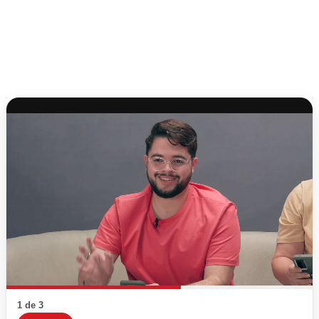
1 de 3