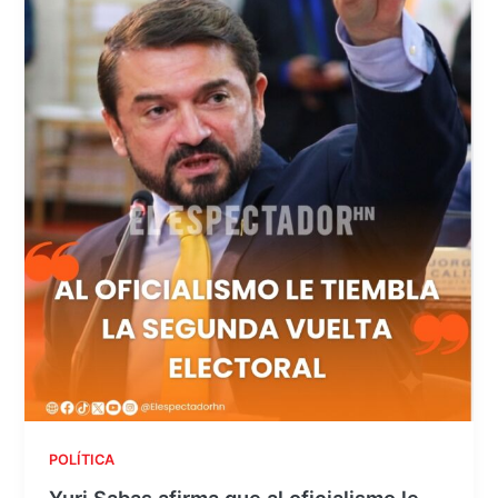
POLÍTICA
Yuri Sabas afirma que al oficialismo le