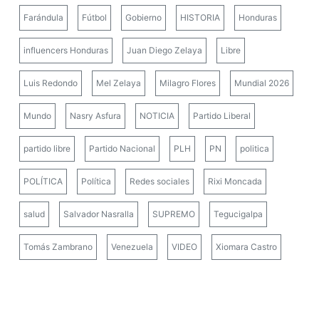
Farándula
Fútbol
Gobierno
HISTORIA
Honduras
influencers Honduras
Juan Diego Zelaya
Libre
Luis Redondo
Mel Zelaya
Milagro Flores
Mundial 2026
Mundo
Nasry Asfura
NOTICIA
Partido Liberal
partido libre
Partido Nacional
PLH
PN
politica
POLÍTICA
Política
Redes sociales
Rixi Moncada
salud
Salvador Nasralla
SUPREMO
Tegucigalpa
Tomás Zambrano
Venezuela
VIDEO
Xiomara Castro