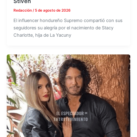
Stiven
Redacción
/
5 de agosto de 2026
El influencer hondureño Supremo compartió con sus
seguidores su alegría por el nacimiento de Stacy
Charlotte, hija de La Yacuny