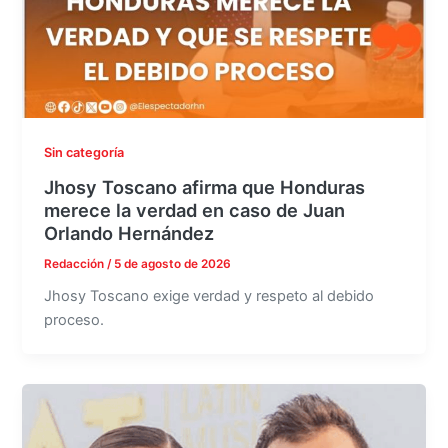
Sin categoría
Jhosy Toscano afirma que Honduras
merece la verdad en caso de Juan
Orlando Hernández
Redacción
/
5 de agosto de 2026
Jhosy Toscano exige verdad y respeto al debido
proceso.