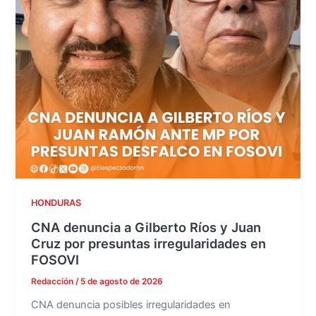
HONDURAS
CNA denuncia a Gilberto Ríos y Juan
Cruz por presuntas irregularidades en
FOSOVI
Redacción
/
5 de agosto de 2026
CNA denuncia posibles irregularidades en