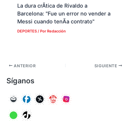
La dura crÃ­tica de Rivaldo a
Barcelona: "Fue un error no vender a
Messi cuando tenÃ­a contrato"
DEPORTES
/ Por
Redacción
ANTERIOR
SIGUIENTE
Síganos