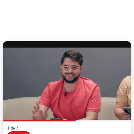
1 de 3