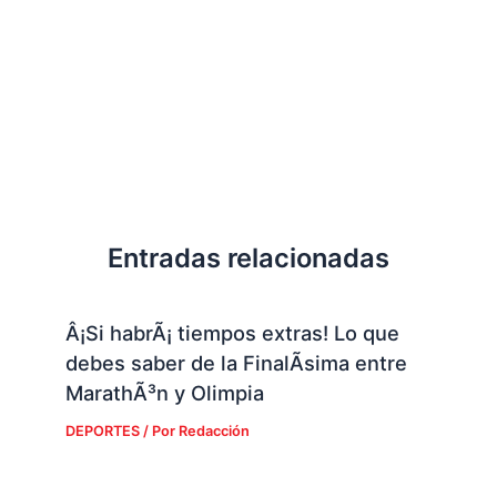
Entradas relacionadas
Â¡Si habrÃ¡ tiempos extras! Lo que
debes saber de la FinalÃ­sima entre
MarathÃ³n y Olimpia
DEPORTES
/ Por
Redacción