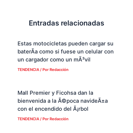
Entradas relacionadas
Estas motocicletas pueden cargar su
baterÃ­a como si fuese un celular con
un cargador como un mÃ³vil
TENDENCIA
/ Por
Redacción
Mall Premier y Ficohsa dan la
bienvenida a la Ã©poca navideÃ±a
con el encendido del Ã¡rbol
TENDENCIA
/ Por
Redacción