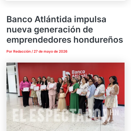
Banco Atlántida impulsa
nueva generación de
emprendedores hondureños
Por
Redacción
/
27 de mayo de 2026