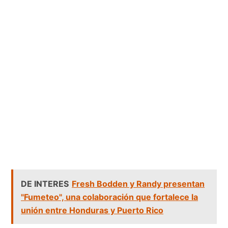
DE INTERES
Fresh Bodden y Randy presentan
"Fumeteo", una colaboración que fortalece la
unión entre Honduras y Puerto Rico