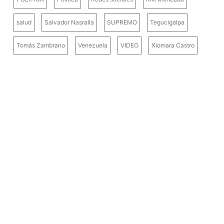
salud
Salvador Nasralla
SUPREMO
Tegucigalpa
Tomás Zambrano
Venezuela
VIDEO
Xiomara Castro