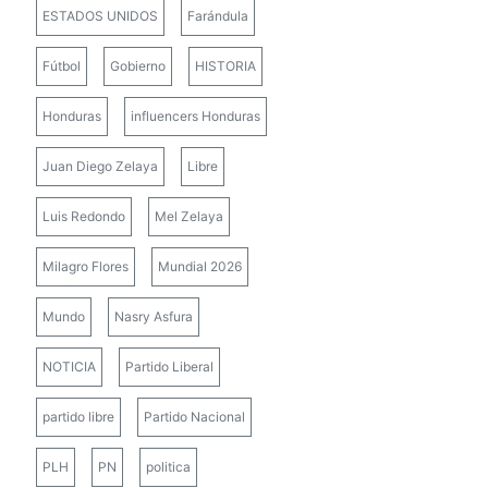
ESTADOS UNIDOS
Farándula
Fútbol
Gobierno
HISTORIA
Honduras
influencers Honduras
Juan Diego Zelaya
Libre
Luis Redondo
Mel Zelaya
Milagro Flores
Mundial 2026
Mundo
Nasry Asfura
NOTICIA
Partido Liberal
partido libre
Partido Nacional
PLH
PN
politica