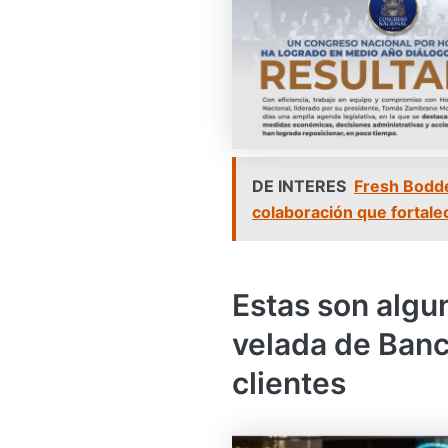
DE INTERES
Fresh Bodde
colaboración que fortale
Estas son algun
velada de Banc
clientes