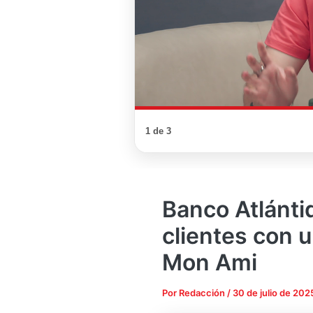
1 de 3
Banco Atlánti
clientes con 
Mon Ami
Por
Redacción
/
30 de julio de 202