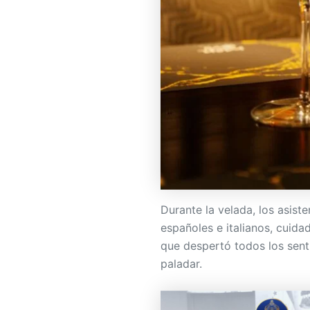
Durante la velada, los asist
españoles e italianos, cui
que despertó todos los sent
paladar.