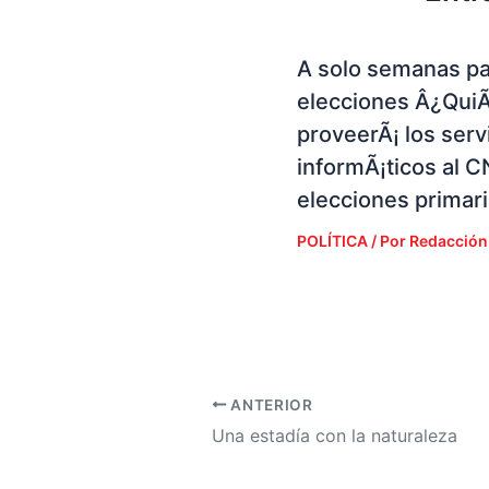
A solo semanas pa
elecciones Â¿Qui
proveerÃ¡ los serv
informÃ¡ticos al C
elecciones primar
POLÍTICA
/ Por
Redacción
ANTERIOR
Una estadía con la naturaleza