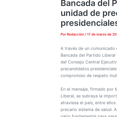
Bancada del Pa
unidad de pre
presidenciale
Por
Redacción
/
17 de marzo de 2
A través de un comunicado of
Bancada del Partido Liberal 
del Consejo Central Ejecutiv
precandidatos presidenciales 
compromiso de respeto mut
En el mensaje, firmado por 
Liberal, se subraya la impor
atraviesa el país, entre ello
precario sistema de salud. 
valor fundamental para garan