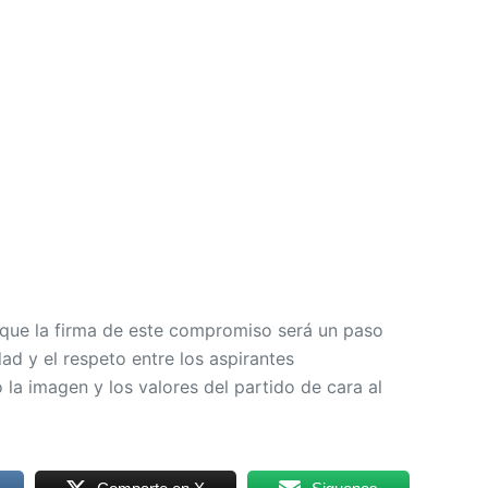
que la firma de este compromiso será un paso
dad y el respeto entre los aspirantes
o la imagen y los valores del partido de cara al