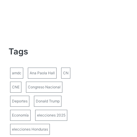
Tags
amdc
Ana Paola Hall
CN
CNE
Congreso Nacional
Deportes
Donald Trump
Economía
elecciones 2025
elecciones Honduras