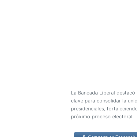
La Bancada Liberal destacó 
clave para consolidar la uni
presidenciales, fortaleciend
próximo proceso electoral.