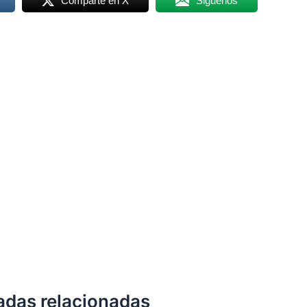
Comparte en X
Siguenos
adas relacionadas