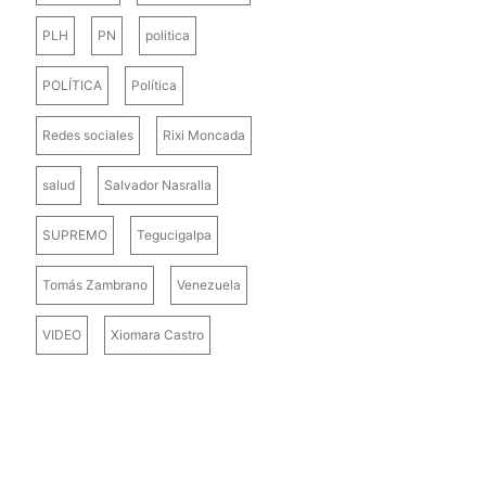
PLH
PN
politica
POLÍTICA
Política
Redes sociales
Rixi Moncada
salud
Salvador Nasralla
SUPREMO
Tegucigalpa
Tomás Zambrano
Venezuela
VIDEO
Xiomara Castro