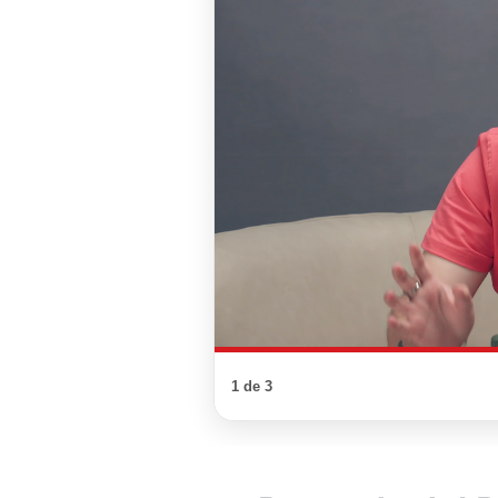
1 de 3