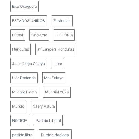
Elsa Oseguera
ESTADOS UNIDOS
Farándula
Fútbol
Gobierno
HISTORIA
Honduras
influencers Honduras
Juan Diego Zelaya
Libre
Luis Redondo
Mel Zelaya
Milagro Flores
Mundial 2026
Mundo
Nasry Asfura
NOTICIA
Partido Liberal
partido libre
Partido Nacional