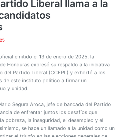
rtido Liberal llama a la
candidatos
s
025
icial emitido el 13 de enero de 2025, la
de Honduras expresó su respaldo a la iniciativa
o del Partido Liberal (CCEPL) y exhortó a los
de este instituto político a firmar un
uo y unidad.
Mario Segura Aroca, jefe de bancada del Partido
tancia de enfrentar juntos los desafíos que
s la pobreza, la inseguridad, el desempleo y el
Asimismo, se hace un llamado a la unidad como un
tizar el triunfo en las elecciones generales de