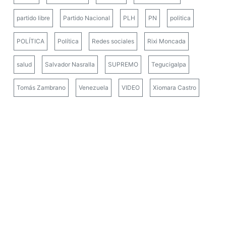
partido libre
Partido Nacional
PLH
PN
politica
POLÍTICA
Política
Redes sociales
Rixi Moncada
salud
Salvador Nasralla
SUPREMO
Tegucigalpa
Tomás Zambrano
Venezuela
VIDEO
Xiomara Castro