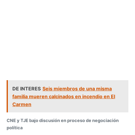
DE INTERES
Seis miembros de una misma
familia mueren calcinados en incendio en El
Carmen
CNE y TJE bajo discusión en proceso de negociación
política