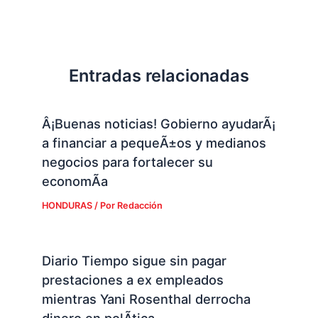
Entradas relacionadas
Â¡Buenas noticias! Gobierno ayudarÃ¡
a financiar a pequeÃ±os y medianos
negocios para fortalecer su
economÃ­a
HONDURAS
/ Por
Redacción
Diario Tiempo sigue sin pagar
prestaciones a ex empleados
mientras Yani Rosenthal derrocha