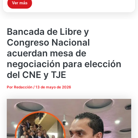
Ver más
Bancada de Libre y
Congreso Nacional
acuerdan mesa de
negociación para elección
del CNE y TJE
Por
Redacción
/
13 de mayo de 2026