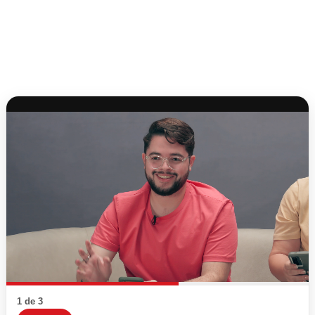
1 de 3