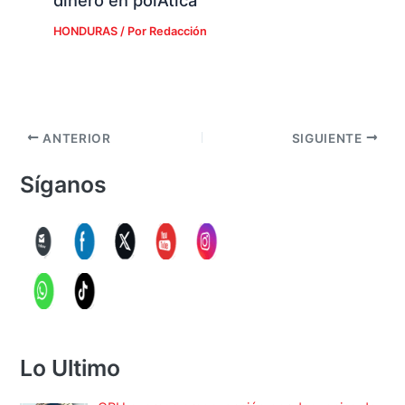
dinero en polÃ­tica
HONDURAS
/ Por
Redacción
ANTERIOR
SIGUIENTE
Síganos
Lo Ultimo