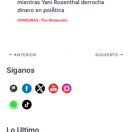
mientras Yani Rosenthal derrocha
dinero en polÃ­tica
HONDURAS
/ Por
Redacción
ANTERIOR
SIGUIENTE
Síganos
Lo Ultimo