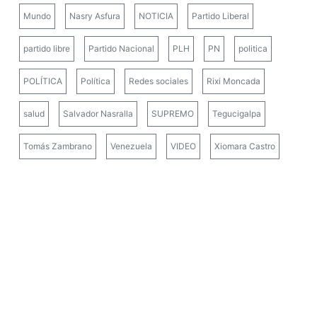
Mundo
Nasry Asfura
NOTICIA
Partido Liberal
partido libre
Partido Nacional
PLH
PN
politica
POLÍTICA
Política
Redes sociales
Rixi Moncada
salud
Salvador Nasralla
SUPREMO
Tegucigalpa
Tomás Zambrano
Venezuela
VIDEO
Xiomara Castro