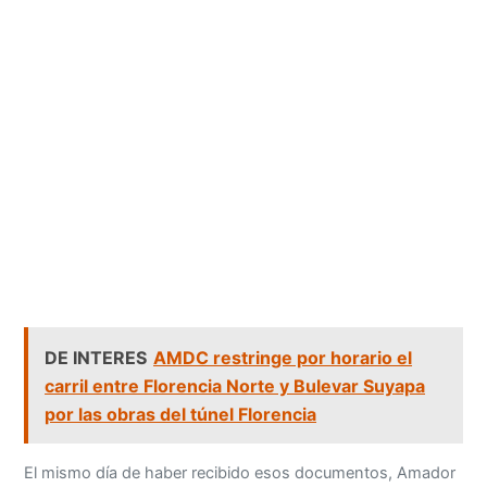
DE INTERES
AMDC restringe por horario el
carril entre Florencia Norte y Bulevar Suyapa
por las obras del túnel Florencia
El mismo día de haber recibido esos documentos, Amador