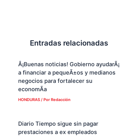
Entradas relacionadas
Â¡Buenas noticias! Gobierno ayudarÃ¡
a financiar a pequeÃ±os y medianos
negocios para fortalecer su
economÃ­a
HONDURAS
/ Por
Redacción
Diario Tiempo sigue sin pagar
prestaciones a ex empleados