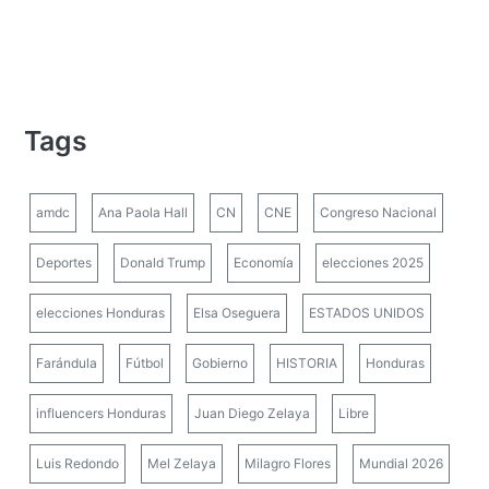
Tags
amdc
Ana Paola Hall
CN
CNE
Congreso Nacional
Deportes
Donald Trump
Economía
elecciones 2025
elecciones Honduras
Elsa Oseguera
ESTADOS UNIDOS
Farándula
Fútbol
Gobierno
HISTORIA
Honduras
influencers Honduras
Juan Diego Zelaya
Libre
Luis Redondo
Mel Zelaya
Milagro Flores
Mundial 2026