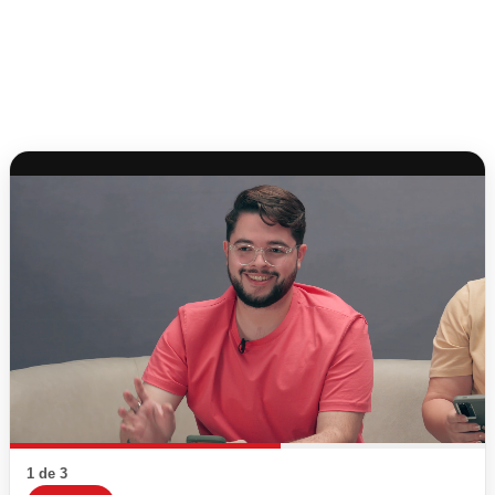
1 de 3