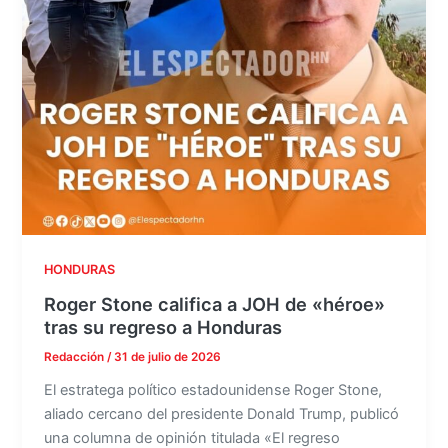
HONDURAS
Roger Stone califica a JOH de «héroe»
tras su regreso a Honduras
Redacción
/
31 de julio de 2026
El estratega político estadounidense Roger Stone,
aliado cercano del presidente Donald Trump, publicó
una columna de opinión titulada «El regreso