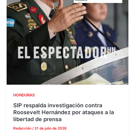
HONDURAS
SIP respalda investigación contra
Roosevelt Hernández por ataques a la
libertad de prensa
Redacción
/
31 de julio de 2026