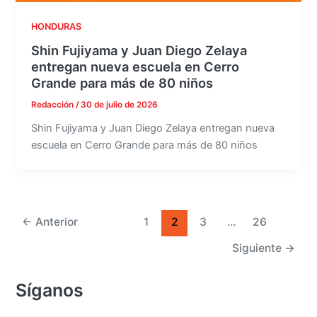
HONDURAS
Shin Fujiyama y Juan Diego Zelaya
entregan nueva escuela en Cerro
Grande para más de 80 niños
Redacción
/
30 de julio de 2026
Shin Fujiyama y Juan Diego Zelaya entregan nueva
escuela en Cerro Grande para más de 80 niños
←
Anterior
1
2
3
…
26
Siguiente
→
Síganos