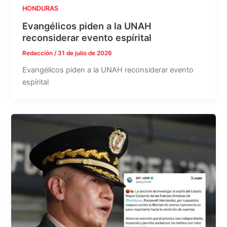
HONDURAS
Evangélicos piden a la UNAH
reconsiderar evento espírital
Redacción
/
31 de julio de 2026
Evangélicos piden a la UNAH reconsiderar evento
espírital