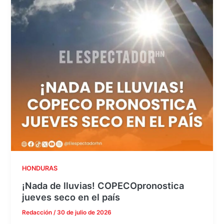
HONDURAS
¡Nada de lluvias! COPECOpronostica
jueves seco en el país
Redacción
/
30 de julio de 2026