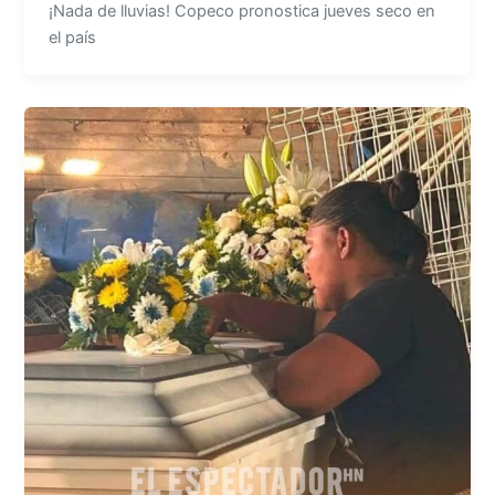
¡Nada de lluvias! Copeco pronostica jueves seco en
el país