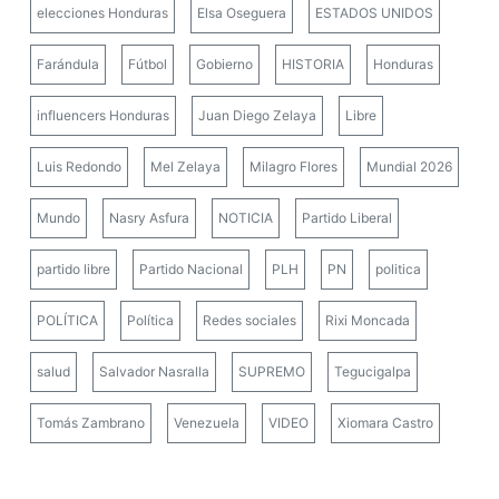
elecciones Honduras
Elsa Oseguera
ESTADOS UNIDOS
Farándula
Fútbol
Gobierno
HISTORIA
Honduras
influencers Honduras
Juan Diego Zelaya
Libre
Luis Redondo
Mel Zelaya
Milagro Flores
Mundial 2026
Mundo
Nasry Asfura
NOTICIA
Partido Liberal
partido libre
Partido Nacional
PLH
PN
politica
POLÍTICA
Política
Redes sociales
Rixi Moncada
salud
Salvador Nasralla
SUPREMO
Tegucigalpa
Tomás Zambrano
Venezuela
VIDEO
Xiomara Castro