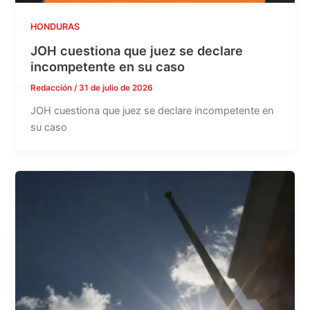
HONDURAS
JOH cuestiona que juez se declare
incompetente en su caso
Redacción
/
31 de julio de 2026
JOH cuestiona que juez se declare incompetente en
su caso