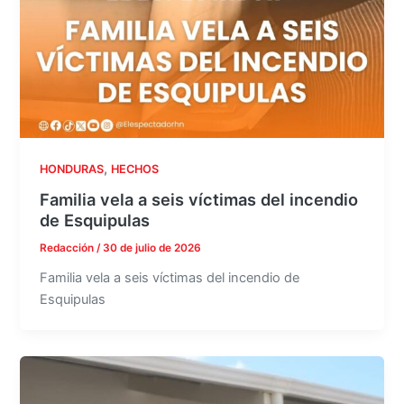
,
HONDURAS
HECHOS
Familia vela a seis víctimas del incendio
de Esquipulas
Redacción
/
30 de julio de 2026
Familia vela a seis víctimas del incendio de
Esquipulas