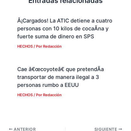
Entradas relacionadas
Â¡Cargados! La ATIC detiene a cuatro
personas con 10 kilos de cocaÃ­na y
fuerte suma de dinero en SPS
HECHOS
/ Por
Redacción
Cae â€œcoyoteâ€ que pretendÃ­a
transportar de manera ilegal a 3
personas rumbo a EEUU
HECHOS
/ Por
Redacción
ANTERIOR
SIGUIENTE