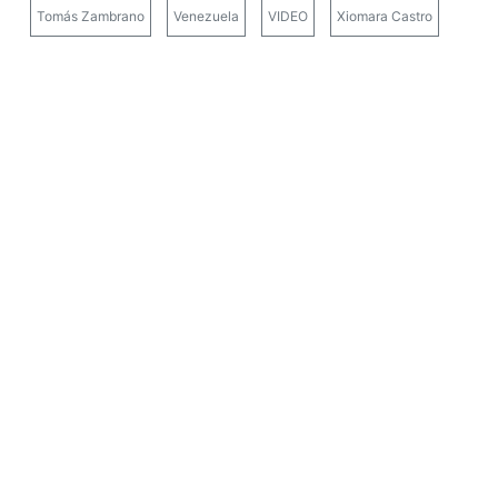
Tomás Zambrano
Venezuela
VIDEO
Xiomara Castro