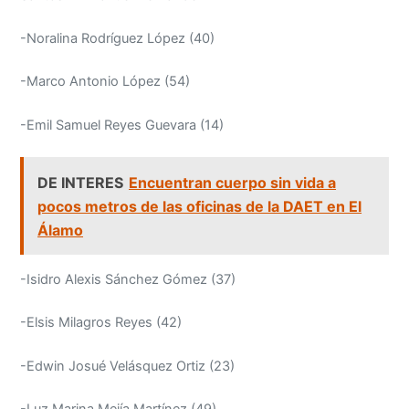
-Noralina Rodríguez López (40)
-Marco Antonio López (54)
-Emil Samuel Reyes Guevara (14)
DE INTERES
Encuentran cuerpo sin vida a
pocos metros de las oficinas de la DAET en El
Álamo
-Isidro Alexis Sánchez Gómez (37)
-Elsis Milagros Reyes (42)
-Edwin Josué Velásquez Ortiz (23)
-Luz Marina Mejía Martínez (49)