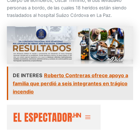
Cuerpo de Bomberos, Óscar Triminio, el bus llevaba40
personas a bordo, de las cuales 18 heridos están siendo
trasladados al hospital Suázo Córdova en La Paz.
DE INTERES
Roberto Contreras ofrece apoyo a
familia que perdió a seis integrantes en trágico
incendio