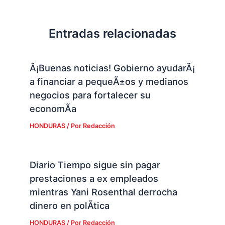
Entradas relacionadas
Â¡Buenas noticias! Gobierno ayudarÃ¡
a financiar a pequeÃ±os y medianos
negocios para fortalecer su
economÃ­a
HONDURAS
/ Por
Redacción
Diario Tiempo sigue sin pagar
prestaciones a ex empleados
mientras Yani Rosenthal derrocha
dinero en polÃ­tica
HONDURAS
/ Por
Redacción