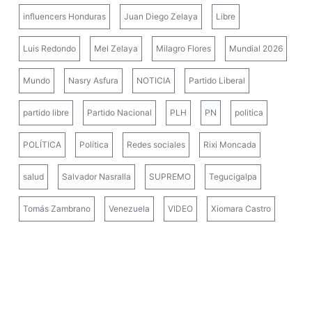
influencers Honduras
Juan Diego Zelaya
Libre
Luis Redondo
Mel Zelaya
Milagro Flores
Mundial 2026
Mundo
Nasry Asfura
NOTICIA
Partido Liberal
partido libre
Partido Nacional
PLH
PN
politica
POLÍTICA
Política
Redes sociales
Rixi Moncada
salud
Salvador Nasralla
SUPREMO
Tegucigalpa
Tomás Zambrano
Venezuela
VIDEO
Xiomara Castro