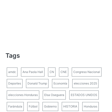
Tags
amdc
Ana Paola Hall
CN
CNE
Congreso Nacional
Deportes
Donald Trump
Economía
elecciones 2025
elecciones Honduras
Elsa Oseguera
ESTADOS UNIDOS
Farándula
Fútbol
Gobierno
HISTORIA
Honduras