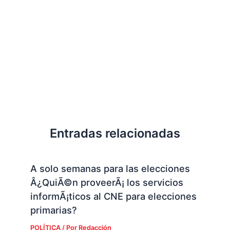
Entradas relacionadas
A solo semanas para las elecciones
Â¿QuiÃ©n proveerÃ¡ los servicios
informÃ¡ticos al CNE para elecciones
primarias?
POLÍTICA
/ Por
Redacción