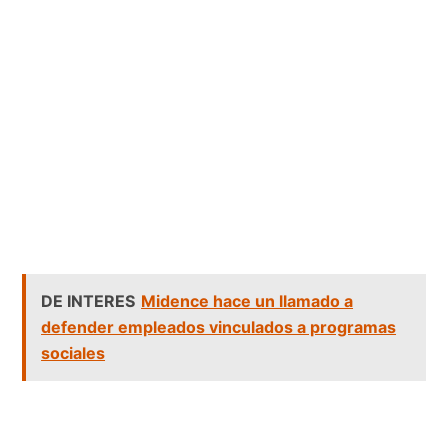
DE INTERES
Midence hace un llamado a
defender empleados vinculados a programas
sociales