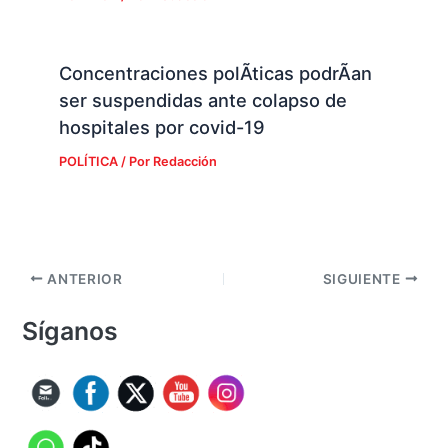
Concentraciones polÃ­ticas podrÃ­an
ser suspendidas ante colapso de
hospitales por covid-19
POLÍTICA
/ Por
Redacción
ANTERIOR
SIGUIENTE
Síganos