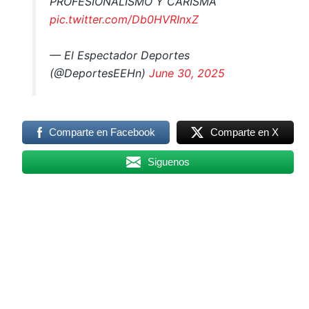
PROFESIONALISMO Y CARISMA
pic.twitter.com/Db0HVRInxZ
— El Espectador Deportes
(@DeportesEEHn)
June 30, 2025
Comparte en Facebook
Comparte en X
Siguenos