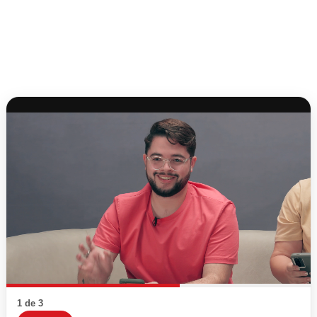
1 de 3