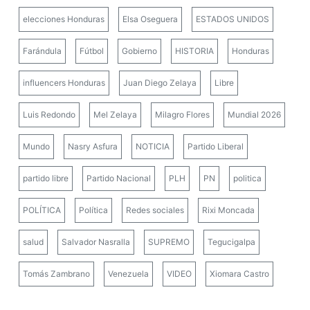
elecciones Honduras
Elsa Oseguera
ESTADOS UNIDOS
Farándula
Fútbol
Gobierno
HISTORIA
Honduras
influencers Honduras
Juan Diego Zelaya
Libre
Luis Redondo
Mel Zelaya
Milagro Flores
Mundial 2026
Mundo
Nasry Asfura
NOTICIA
Partido Liberal
partido libre
Partido Nacional
PLH
PN
politica
POLÍTICA
Política
Redes sociales
Rixi Moncada
salud
Salvador Nasralla
SUPREMO
Tegucigalpa
Tomás Zambrano
Venezuela
VIDEO
Xiomara Castro