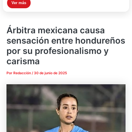
Ver más
Árbitra mexicana causa
sensación entre hondureños
por su profesionalismo y
carisma
Por
Redacción
/
30 de junio de 2025