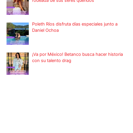
rodeada de sus seres queridos
Poleth Ríos disfruta días especiales junto a
Daniel Ochoa
¡Va por México! Betanco busca hacer historia
con su talento drag