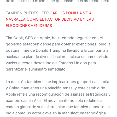
de los cuales 10 millones se quedarían en el mercado local.
TAMBIÉN PUEDES LEER:
CARLOS BONILLA VE A
NASRALLA COMO EL FACTOR DECISIVO EN LAS
ELECCIONES VENIDERAS
Tim Cook, CEO de Apple, ha intentado negociar con el
gobierno estadounidense para obtener exenciones, pero la
postura firme de Donald Trump ha llevado a la compañía a
acelerar su plan de diversificación. Incluso se han enviado
vuelos directos desde India a Estados Unidos para
garantizar el suministro inmediato.
La decisión también tiene implicaciones geopolíticas. India
y China mantienen una relación tensa, y este cambio de
Apple refleja una reconfiguración de alianzas estratégicas y
económicas en Asia. El movimiento no solo redefine la
cadena global de suministro, sino que también consolida a
India como un actor clave en la manufactura tecnológica