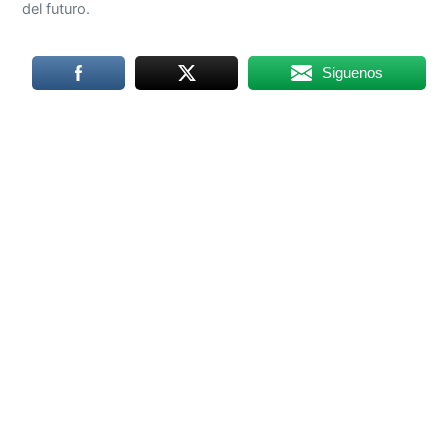
del futuro.
Siguenos