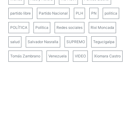
partido libre
Partido Nacional
PLH
PN
politica
POLÍTICA
Política
Redes sociales
Rixi Moncada
salud
Salvador Nasralla
SUPREMO
Tegucigalpa
Tomás Zambrano
Venezuela
VIDEO
Xiomara Castro