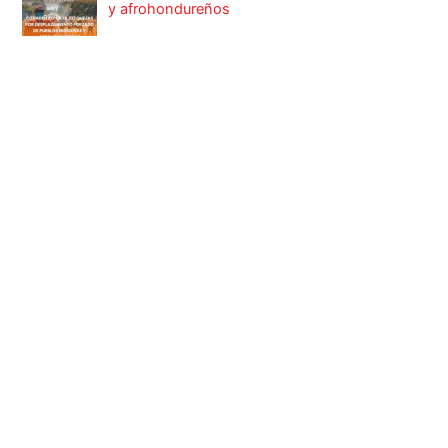
y afrohondureños