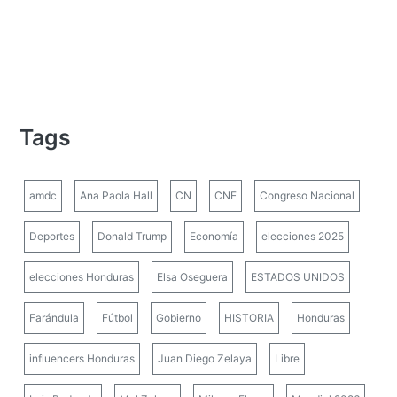
Tags
amdc
Ana Paola Hall
CN
CNE
Congreso Nacional
Deportes
Donald Trump
Economía
elecciones 2025
elecciones Honduras
Elsa Oseguera
ESTADOS UNIDOS
Farándula
Fútbol
Gobierno
HISTORIA
Honduras
influencers Honduras
Juan Diego Zelaya
Libre