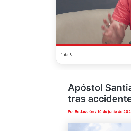
1 de 3
Apóstol Santi
tras accident
Por
Redacción
/
14 de junio de 20