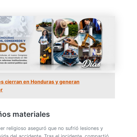
s cierran en Honduras y generan
or
ños materiales
der religioso aseguró que no sufrió lesiones y
ida del accidente. Tras el incidente, compartió