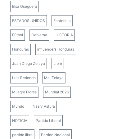
Elsa Oseguera
ESTADOS UNIDOS
Farándula
Fútbol
Gobierno
HISTORIA
Honduras
influencers Honduras
Juan Diego Zelaya
Libre
Luis Redondo
Mel Zelaya
Milagro Flores
Mundial 2026
Mundo
Nasry Asfura
NOTICIA
Partido Liberal
partido libre
Partido Nacional