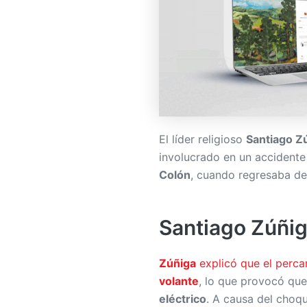
El líder religioso
Santiago Z
involucrado en un accidente
Colón
, cuando regresaba d
Santiago Zúñig
Zúñiga
explicó que el perca
volante
, lo que provocó qu
eléctrico
. A causa del choqu