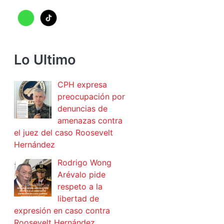
Lo Ultimo
CPH expresa
preocupación por
denuncias de
amenazas contra
el juez del caso Roosevelt
Hernández
Rodrigo Wong
Arévalo pide
respeto a la
libertad de
expresión en caso contra
Roosevelt Hernández