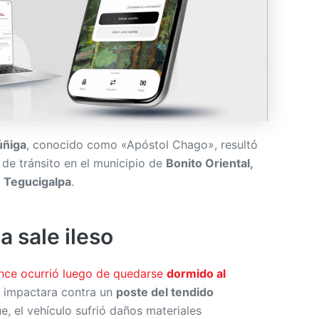
úñiga
, conocido como «Apóstol Chago», resultó
 de tránsito en el municipio de
Bonito Oriental,
e
Tegucigalpa
.
a sale ileso
nce ocurrió luego de quedarse
dormido al
e impactara contra un
poste del tendido
e, el vehículo sufrió daños materiales