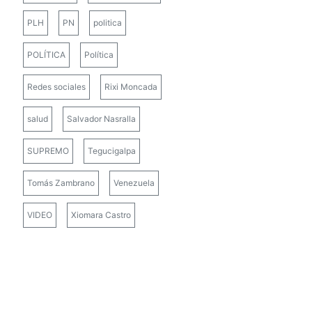
PLH
PN
politica
POLÍTICA
Política
Redes sociales
Rixi Moncada
salud
Salvador Nasralla
SUPREMO
Tegucigalpa
Tomás Zambrano
Venezuela
VIDEO
Xiomara Castro