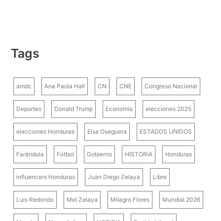
Tags
amdc
Ana Paola Hall
CN
CNE
Congreso Nacional
Deportes
Donald Trump
Economía
elecciones 2025
elecciones Honduras
Elsa Oseguera
ESTADOS UNIDOS
Farándula
Fútbol
Gobierno
HISTORIA
Honduras
influencers Honduras
Juan Diego Zelaya
Libre
Luis Redondo
Mel Zelaya
Milagro Flores
Mundial 2026