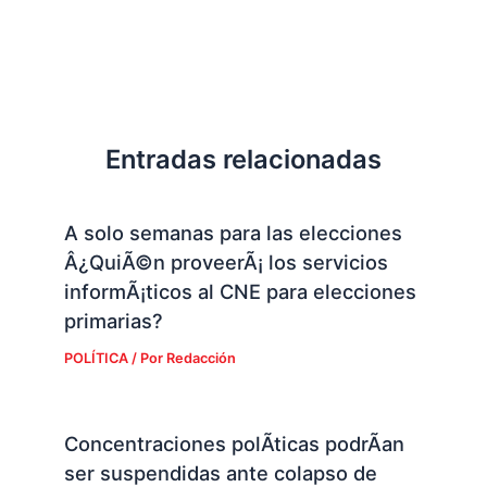
Entradas relacionadas
A solo semanas para las elecciones
Â¿QuiÃ©n proveerÃ¡ los servicios
informÃ¡ticos al CNE para elecciones
primarias?
POLÍTICA
/ Por
Redacción
Concentraciones polÃ­ticas podrÃ­an
ser suspendidas ante colapso de