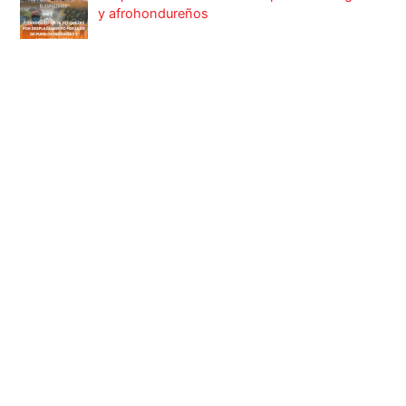
y afrohondureños