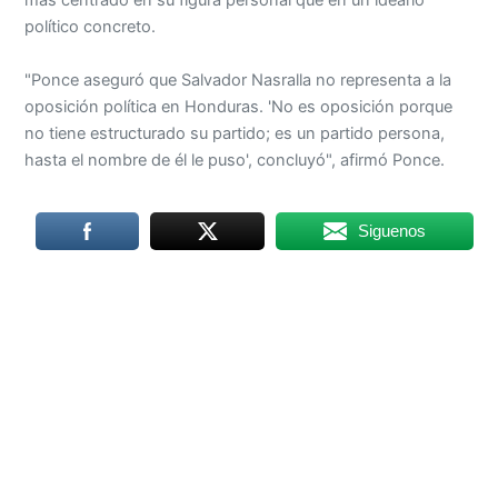
más centrado en su figura personal que en un ideario
político concreto.
"Ponce aseguró que Salvador Nasralla no representa a la
oposición política en Honduras. 'No es oposición porque
no tiene estructurado su partido; es un partido persona,
hasta el nombre de él le puso', concluyó", afirmó Ponce.
Siguenos