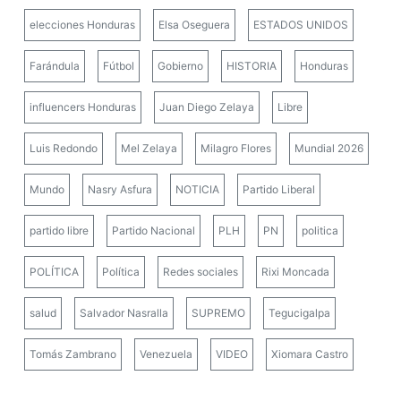
elecciones Honduras
Elsa Oseguera
ESTADOS UNIDOS
Farándula
Fútbol
Gobierno
HISTORIA
Honduras
influencers Honduras
Juan Diego Zelaya
Libre
Luis Redondo
Mel Zelaya
Milagro Flores
Mundial 2026
Mundo
Nasry Asfura
NOTICIA
Partido Liberal
partido libre
Partido Nacional
PLH
PN
politica
POLÍTICA
Política
Redes sociales
Rixi Moncada
salud
Salvador Nasralla
SUPREMO
Tegucigalpa
Tomás Zambrano
Venezuela
VIDEO
Xiomara Castro