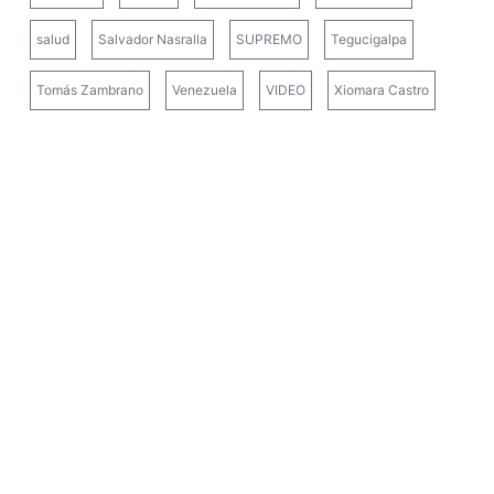
salud
Salvador Nasralla
SUPREMO
Tegucigalpa
Tomás Zambrano
Venezuela
VIDEO
Xiomara Castro